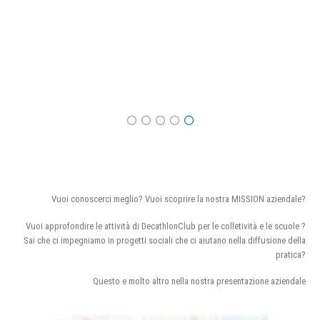
Vuoi conoscerci meglio? Vuoi scoprire la nostra MISSION aziendale?
Vuoi approfondire le attività di DecathlonClub per le colletività e le scuole ?
Sai che ci impegniamo in progetti sociali che ci aiutano nella diffusione della
pratica?
Questo e molto altro nella nostra presentazione aziendale