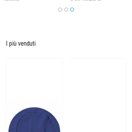
I più venduti