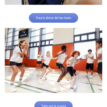
Crea le divise del tuo team
Tutto per la scuola