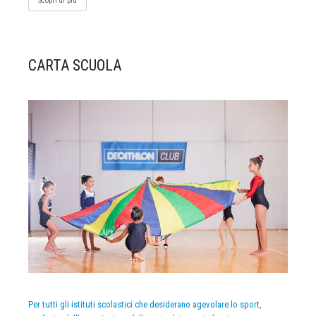
Scopri di più
CARTA SCUOLA
Per tutti gli istituti scolastici che desiderano agevolare lo sport,