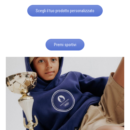
Scegli il tuo prodotto personalizzato
Premi sportivi