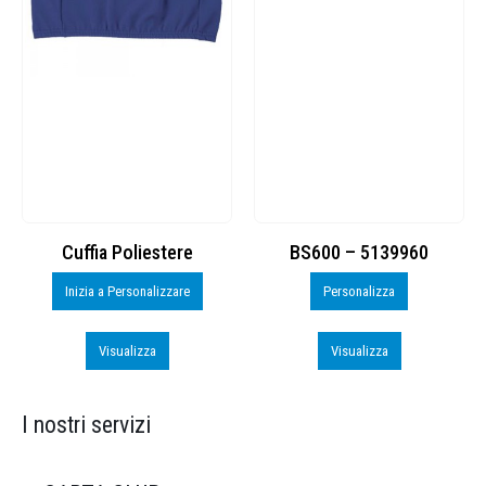
Cuffia Poliestere
BS600 – 5139960
Inizia a Personalizzare
Personalizza
Visualizza
Visualizza
I nostri servizi