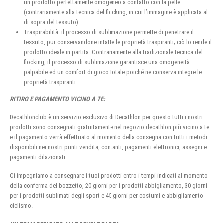
un prodotto perfettamente omogeneo a contatto con la pelle
(contrariamente alla tecnica del flocking, in cui l’immagine è applicata al
di sopra del tessuto).
Traspirabilità: il processo di sublimazione permette di penetrare il
tessuto, pur conservandone intatte le proprietà traspiranti; ciò lo rende il
prodotto ideale in partita. Contrariamente alla tradizionale tecnica del
flocking, il processo di sublimazione garantisce una omogeneità
palpabile ed un comfort di gioco totale poiché ne conserva integre le
proprietà traspiranti.
RITIRO E PAGAMENTO VICINO A TE:
Decathlonclub è un servizio esclusivo di Decathlon per questo tutti i nostri
prodotti sono consegnati gratuitamente nel negozio decathlon più vicino a te
e il pagamento verrà effettuato al momento della consegna con tutti i metodi
disponibili nei nostri punti vendita, contanti, pagamenti elettronici, assegni e
pagamenti dilazionati.
Ci impegniamo a consegnare i tuoi prodotti entro i tempi indicati al momento
della conferma del bozzetto, 20 giorni per i prodotti abbigliamento, 30 giorni
per i prodotti sublimati degli sport e 45 giorni per costumi e abbigliamento
ciclismo.