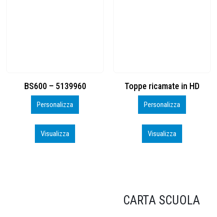
Toppe ricamate in HD
KIT CAMP 100 2026_perso
Personalizza
Personalizza
Visualizza
Visualizza
CARTA SCUOLA