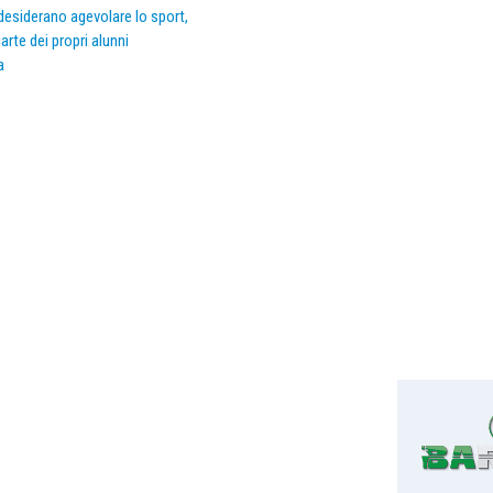
e desiderano agevolare lo sport,
arte dei propri alunni
a