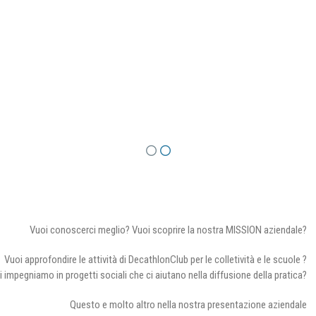
Vuoi conoscerci meglio? Vuoi scoprire la nostra MISSION aziendale?
Vuoi approfondire le attività di DecathlonClub per le colletività e le scuole ?
i impegniamo in progetti sociali che ci aiutano nella diffusione della pratica?
Questo e molto altro nella nostra presentazione aziendale