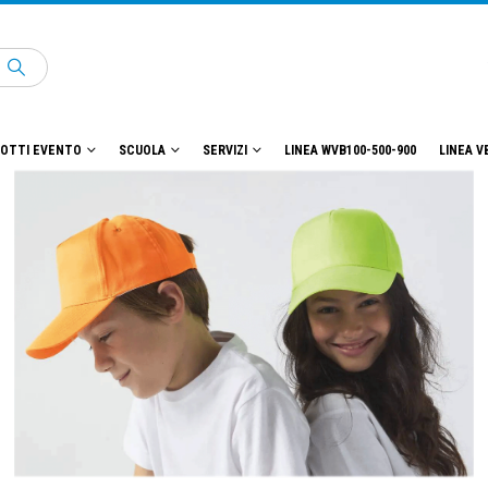
OTTI EVENTO
SCUOLA
SERVIZI
LINEA WVB100-500-900
LINEA V