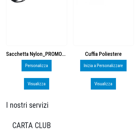
Cuffia Poliestere
BS600 – 5139960
Inizia a Personalizzare
Personalizza
Visualizza
Visualizza
I nostri servizi
CARTA CLUB