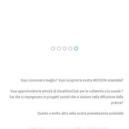
Vuoi conoscerci meglio? Vuoi scoprire la nostra MISSION aziendale?
Vuoi approfondire le attività di DecathlonClub per le colletività e le scuole ?
Sai che ci impegniamo in progetti sociali che ci aiutano nella diffusione della
pratica?
Questo e molto altro nella nostra presentazione aziendale