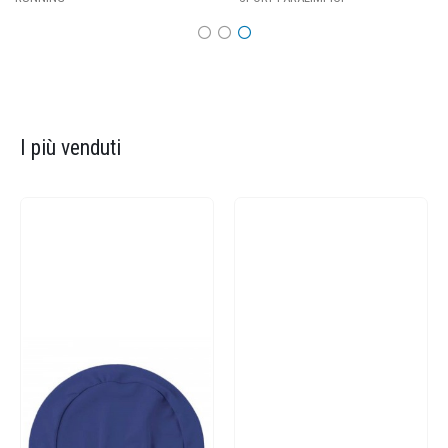
I più venduti