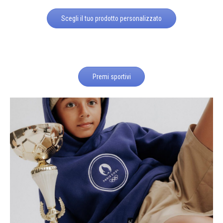
Scegli il tuo prodotto personalizzato
Premi sportivi