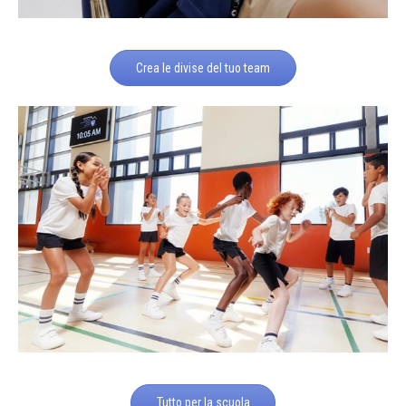
Crea le divise del tuo team
Tutto per la scuola