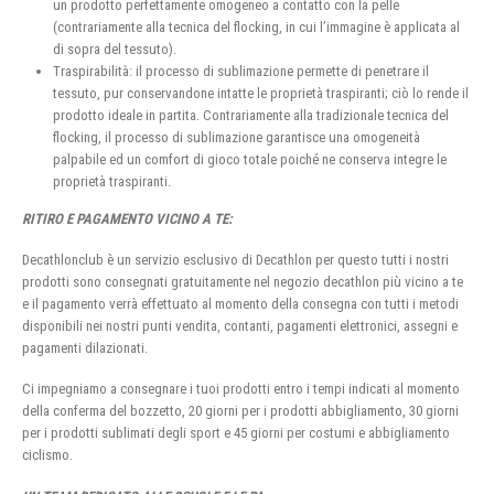
un prodotto perfettamente omogeneo a contatto con la pelle
(contrariamente alla tecnica del flocking, in cui l’immagine è applicata al
di sopra del tessuto).
Traspirabilità: il processo di sublimazione permette di penetrare il
tessuto, pur conservandone intatte le proprietà traspiranti; ciò lo rende il
prodotto ideale in partita. Contrariamente alla tradizionale tecnica del
flocking, il processo di sublimazione garantisce una omogeneità
palpabile ed un comfort di gioco totale poiché ne conserva integre le
proprietà traspiranti.
RITIRO E PAGAMENTO VICINO A TE:
Decathlonclub è un servizio esclusivo di Decathlon per questo tutti i nostri
prodotti sono consegnati gratuitamente nel negozio decathlon più vicino a te
e il pagamento verrà effettuato al momento della consegna con tutti i metodi
disponibili nei nostri punti vendita, contanti, pagamenti elettronici, assegni e
pagamenti dilazionati.
Ci impegniamo a consegnare i tuoi prodotti entro i tempi indicati al momento
della conferma del bozzetto, 20 giorni per i prodotti abbigliamento, 30 giorni
per i prodotti sublimati degli sport e 45 giorni per costumi e abbigliamento
ciclismo.