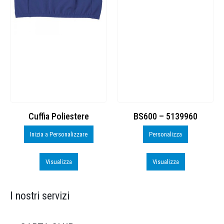
Cuffia Poliestere
BS600 – 5139960
Inizia a Personalizzare
Personalizza
Visualizza
Visualizza
I nostri servizi