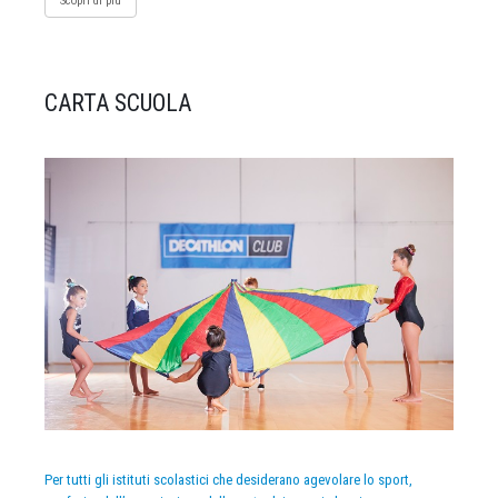
Scopri di più
CARTA SCUOLA
Per tutti gli istituti scolastici che desiderano agevolare lo sport,