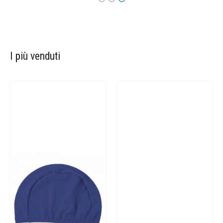
I più venduti