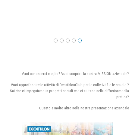
Vuoi conoscerci meglio? Vuoi scoprire la nostra MISSION aziendale?
Vuoi approfondire le attività di DecathlonClub per le colletività e le scuole ?
Sai che ci impegniamo in progetti sociali che ci aiutano nella diffusione della
pratica?
Questo e molto altro nella nostra presentazione aziendale