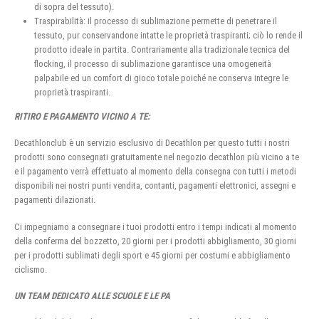
di sopra del tessuto).
Traspirabilità: il processo di sublimazione permette di penetrare il
tessuto, pur conservandone intatte le proprietà traspiranti; ciò lo rende il
prodotto ideale in partita. Contrariamente alla tradizionale tecnica del
flocking, il processo di sublimazione garantisce una omogeneità
palpabile ed un comfort di gioco totale poiché ne conserva integre le
proprietà traspiranti.
RITIRO E PAGAMENTO VICINO A TE:
Decathlonclub è un servizio esclusivo di Decathlon per questo tutti i nostri
prodotti sono consegnati gratuitamente nel negozio decathlon più vicino a te
e il pagamento verrà effettuato al momento della consegna con tutti i metodi
disponibili nei nostri punti vendita, contanti, pagamenti elettronici, assegni e
pagamenti dilazionati.
Ci impegniamo a consegnare i tuoi prodotti entro i tempi indicati al momento
della conferma del bozzetto, 20 giorni per i prodotti abbigliamento, 30 giorni
per i prodotti sublimati degli sport e 45 giorni per costumi e abbigliamento
ciclismo.
UN TEAM DEDICATO ALLE SCUOLE E LE PA