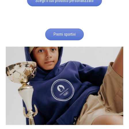
Scegli il tuo prodotto personalizzato
Premi sportivi