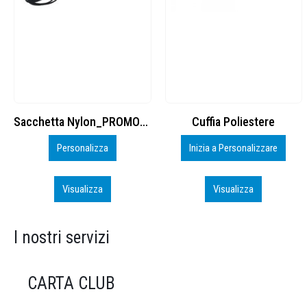
Cuffia Poliestere
BS600 – 5139960
Inizia a Personalizzare
Personalizza
Visualizza
Visualizza
I nostri servizi
CARTA CLUB