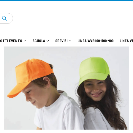
OTTI EVENTO
SCUOLA
SERVIZI
LINEA WVB100-500-900
LINEA V