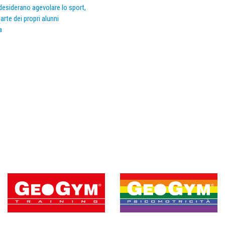
e desiderano agevolare lo sport,
arte dei propri alunni
a