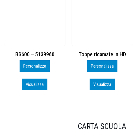
Toppe ricamate in HD
KIT CAMP 100 2026_perso
Personalizza
Personalizza
Visualizza
Visualizza
CARTA SCUOLA