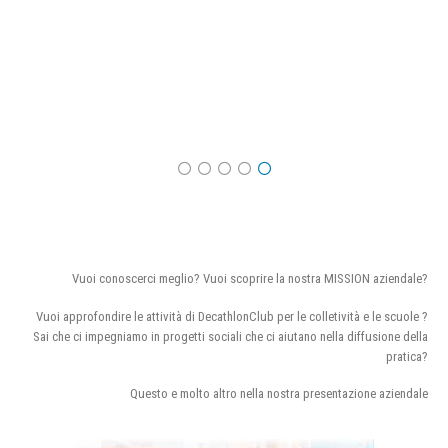
Vuoi conoscerci meglio? Vuoi scoprire la nostra MISSION aziendale?
Vuoi approfondire le attività di DecathlonClub per le colletività e le scuole ?
Sai che ci impegniamo in progetti sociali che ci aiutano nella diffusione della
pratica?
Questo e molto altro nella nostra presentazione aziendale