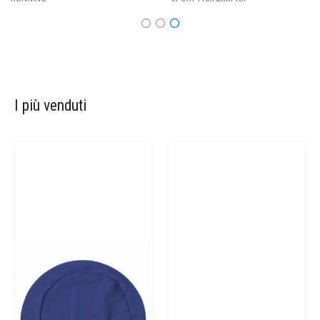
I più venduti