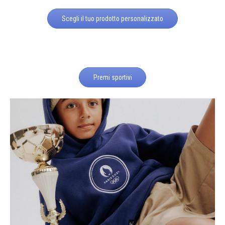
Scegli il tuo prodotto personalizzato
Premi sportivi