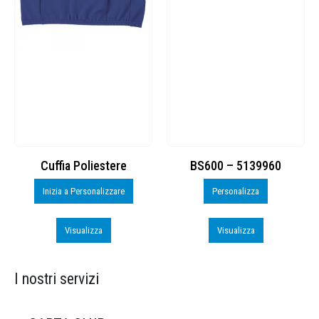
Cuffia Poliestere
BS600 – 5139960
Inizia a Personalizzare
Personalizza
Visualizza
Visualizza
I nostri servizi