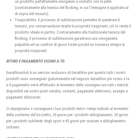
un prodotto perfettamente omogeneo a contatto con la pelle
(contrariamente alla tecnica del flocking, in cui l’immagine è applicata al
di sopra del tessuto).
Traspirabilità: il processo di sublimazione permette di penetrare il
tessuto, pur conservandone intatte le proprietà traspiranti; ciò lo rende il
prodotto ideale in partita. Contrariamente alla tradizionale tecnica del
flocking, il processo di sublimazione garantisce una omogeneità
palpabile ed un comfort di gioco totale poiché ne conserva integre le
proprietà traspiranti.
RITIRO E PAGAMENTO VICINO A TE:
Decathlonclub è un servizio esclusivo di Decathlon per questo tutti i nostri
prodotti sono consegnati gratuitamente nel negozio decathlon più vicino a te
e il pagamento verrà effettuato al momento della consegna con tutti i metodi
disponibili nei nostri punti vendita, contanti, pagamenti elettronici, assegni e
pagamenti dilazionati.
Ci impegniamo a consegnare i tuoi prodotti entro i tempi indicati al momento
della conferma del bozzetto, 20 giorni per i prodotti abbigliamento, 30 giorni
per i prodotti sublimati degli sport e 45 giorni per costumi e abbigliamento
ciclismo.