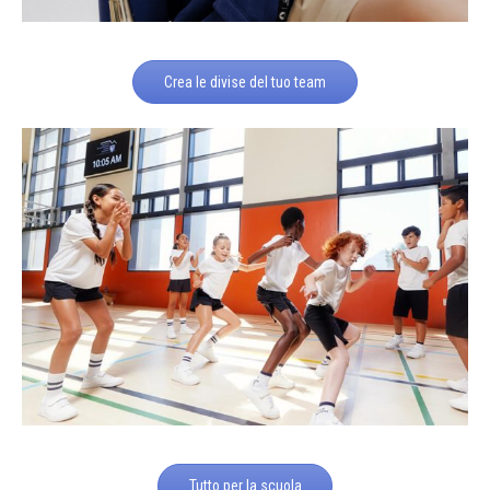
Crea le divise del tuo team
Tutto per la scuola