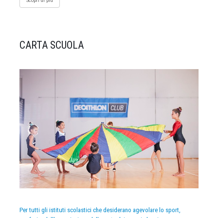
Scopri di più
CARTA SCUOLA
Per tutti gli istituti scolastici che desiderano agevolare lo sport,