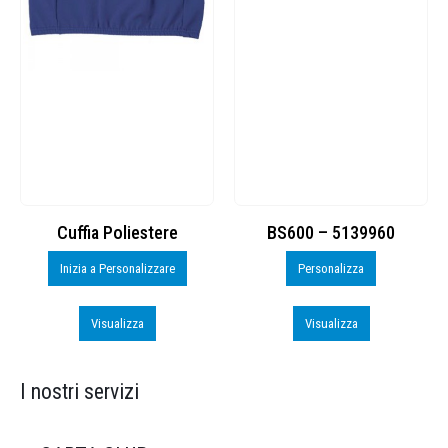
Cuffia Poliestere
BS600 – 5139960
Inizia a Personalizzare
Personalizza
Visualizza
Visualizza
I nostri servizi