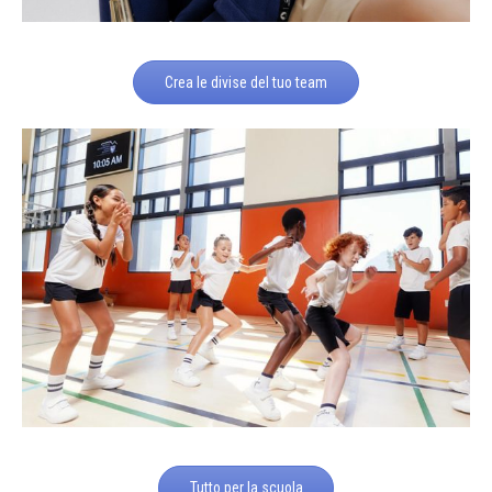
Crea le divise del tuo team
Tutto per la scuola