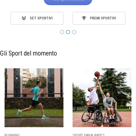
SET SPORTIVI
PREMI SPORTIVI
Gli Sport del momento
RUNNING
SPORT PARALIMPICI