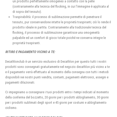
un prodotto perfettamente omogeneo a contatto con la pelle
(contrariamente alla tecnica del flocking, in cui l’immagine è applicata al
di sopra del tessuto).
Traspirabilità: il processo di sublimazione permette di penetrare il
tessuto, pur conservandone intatte le proprietà traspiranti; ciò lo rende il
prodotto ideale in partita. Contrariamente alla tradizionale tecnica del
flocking, il processo di sublimazione garantisce una omogeneità
palpabile ed un comfort di gioco totale poiché ne conserva integre le
proprietà traspiranti.
RITIRO E PAGAMENTO VICINO A TE:
Decathlonclub è un servizio esclusivo di Decathlon per questo tutti i nostri
prodotti sono consegnati gratuitamente nel negozio decathlon più vicino a te
e il pagamento verrà effettuato al momento della consegna con tutti i metodi
disponibili nei nostri punti vendita, contanti, pagamenti elettronici, assegni e
pagamenti dilazionati.
Ci impegniamo a consegnare i tuoi prodotti entro i tempi indicati al momento
della conferma del bozzetto, 20 giorni per i prodotti abbigliamento, 30 giorni
per i prodotti sublimati degli sport e 45 giorni per costumi e abbigliamento
ciclismo.