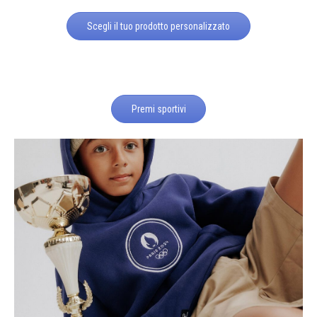
Scegli il tuo prodotto personalizzato
Premi sportivi