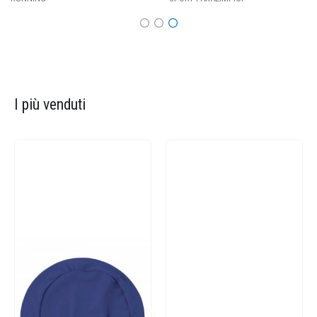
I più venduti