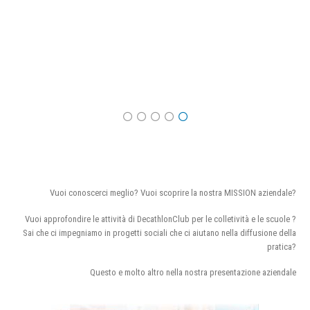
Vuoi conoscerci meglio? Vuoi scoprire la nostra MISSION aziendale?
Vuoi approfondire le attività di DecathlonClub per le colletività e le scuole ?
Sai che ci impegniamo in progetti sociali che ci aiutano nella diffusione della
pratica?
Questo e molto altro nella nostra presentazione aziendale