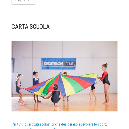
Scopri di più
CARTA SCUOLA
Per tutti gli istituti scolastici che desiderano agevolare lo sport,