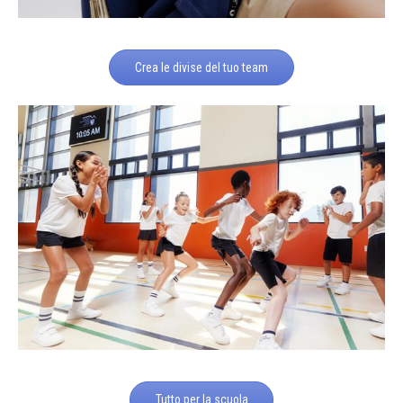
Crea le divise del tuo team
Tutto per la scuola