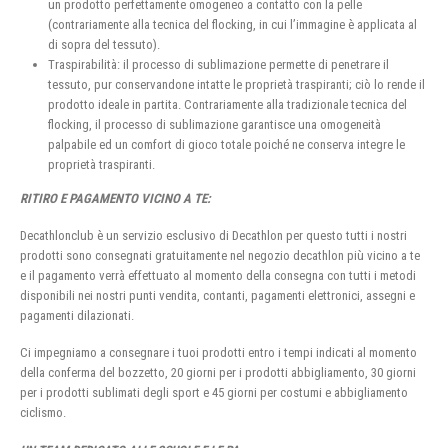
un prodotto perfettamente omogeneo a contatto con la pelle
(contrariamente alla tecnica del flocking, in cui l’immagine è applicata al
di sopra del tessuto).
Traspirabilità: il processo di sublimazione permette di penetrare il
tessuto, pur conservandone intatte le proprietà traspiranti; ciò lo rende il
prodotto ideale in partita. Contrariamente alla tradizionale tecnica del
flocking, il processo di sublimazione garantisce una omogeneità
palpabile ed un comfort di gioco totale poiché ne conserva integre le
proprietà traspiranti.
RITIRO E PAGAMENTO VICINO A TE:
Decathlonclub è un servizio esclusivo di Decathlon per questo tutti i nostri
prodotti sono consegnati gratuitamente nel negozio decathlon più vicino a te
e il pagamento verrà effettuato al momento della consegna con tutti i metodi
disponibili nei nostri punti vendita, contanti, pagamenti elettronici, assegni e
pagamenti dilazionati.
Ci impegniamo a consegnare i tuoi prodotti entro i tempi indicati al momento
della conferma del bozzetto, 20 giorni per i prodotti abbigliamento, 30 giorni
per i prodotti sublimati degli sport e 45 giorni per costumi e abbigliamento
ciclismo.