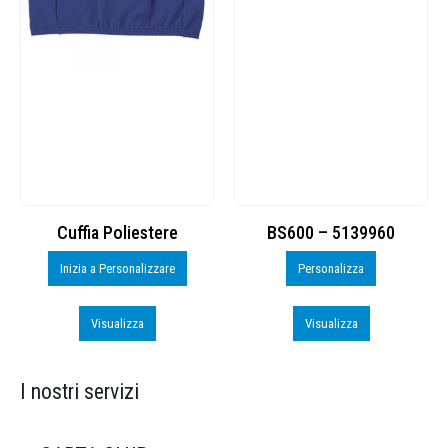
Cuffia Poliestere
BS600 – 5139960
Inizia a Personalizzare
Personalizza
Visualizza
Visualizza
I nostri servizi