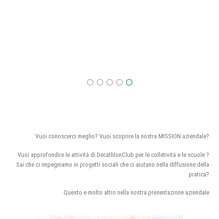
Vuoi conoscerci meglio? Vuoi scoprire la nostra MISSION aziendale?
Vuoi approfondire le attività di DecathlonClub per le colletività e le scuole ?
Sai che ci impegniamo in progetti sociali che ci aiutano nella diffusione della
pratica?
Questo e molto altro nella nostra presentazione aziendale