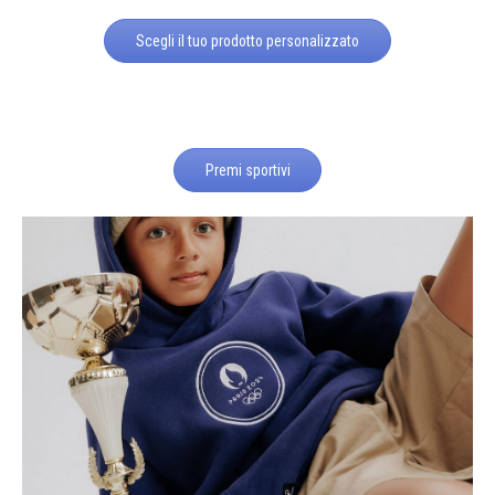
Scegli il tuo prodotto personalizzato
Premi sportivi