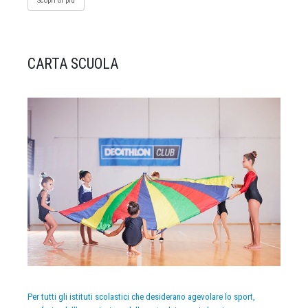
Scopri di più
CARTA SCUOLA
Per tutti gli istituti scolastici che desiderano agevolare lo sport,