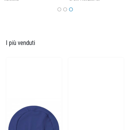
I più venduti