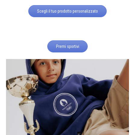
Scegli il tuo prodotto personalizzato
Premi sportivi