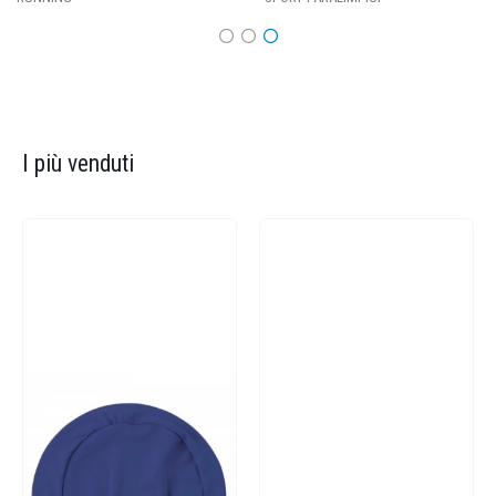
I più venduti