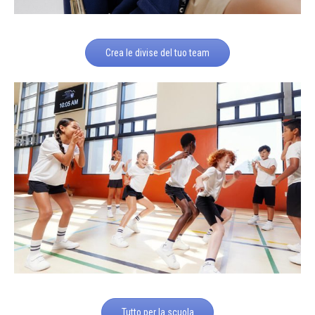
Crea le divise del tuo team
Tutto per la scuola