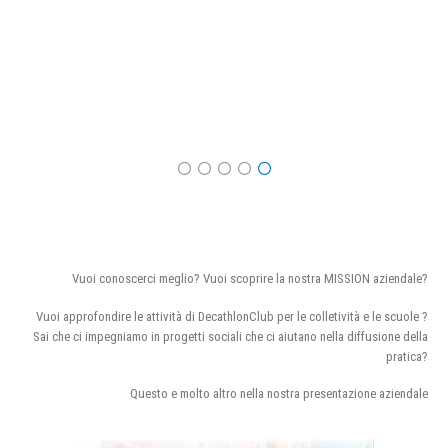
Vuoi conoscerci meglio? Vuoi scoprire la nostra MISSION aziendale?
Vuoi approfondire le attività di DecathlonClub per le colletività e le scuole ?
Sai che ci impegniamo in progetti sociali che ci aiutano nella diffusione della
pratica?
Questo e molto altro nella nostra presentazione aziendale