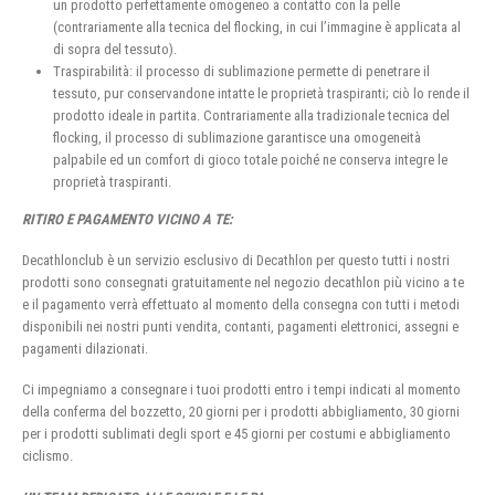
un prodotto perfettamente omogeneo a contatto con la pelle
(contrariamente alla tecnica del flocking, in cui l’immagine è applicata al
di sopra del tessuto).
Traspirabilità: il processo di sublimazione permette di penetrare il
tessuto, pur conservandone intatte le proprietà traspiranti; ciò lo rende il
prodotto ideale in partita. Contrariamente alla tradizionale tecnica del
flocking, il processo di sublimazione garantisce una omogeneità
palpabile ed un comfort di gioco totale poiché ne conserva integre le
proprietà traspiranti.
RITIRO E PAGAMENTO VICINO A TE:
Decathlonclub è un servizio esclusivo di Decathlon per questo tutti i nostri
prodotti sono consegnati gratuitamente nel negozio decathlon più vicino a te
e il pagamento verrà effettuato al momento della consegna con tutti i metodi
disponibili nei nostri punti vendita, contanti, pagamenti elettronici, assegni e
pagamenti dilazionati.
Ci impegniamo a consegnare i tuoi prodotti entro i tempi indicati al momento
della conferma del bozzetto, 20 giorni per i prodotti abbigliamento, 30 giorni
per i prodotti sublimati degli sport e 45 giorni per costumi e abbigliamento
ciclismo.