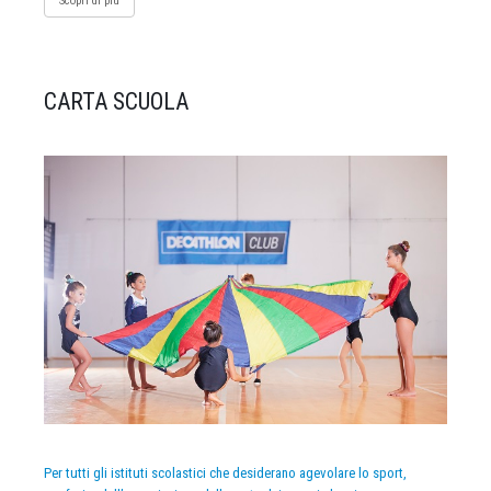
Scopri di più
CARTA SCUOLA
Per tutti gli istituti scolastici che desiderano agevolare lo sport,