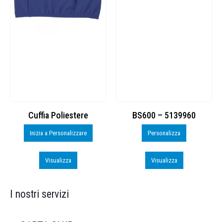
Cuffia Poliestere
BS600 – 5139960
Inizia a Personalizzare
Personalizza
Visualizza
Visualizza
I nostri servizi