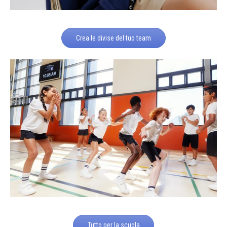
Crea le divise del tuo team
Tutto per la scuola