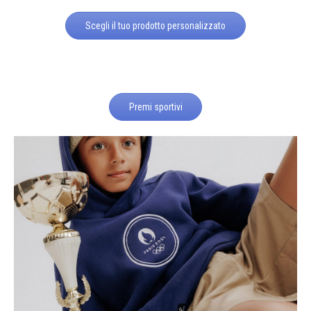
Scegli il tuo prodotto personalizzato
Premi sportivi