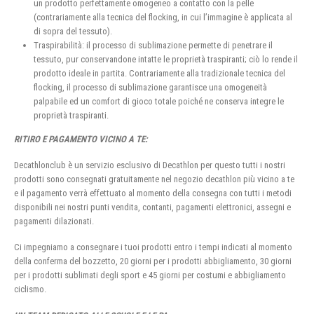
un prodotto perfettamente omogeneo a contatto con la pelle
(contrariamente alla tecnica del flocking, in cui l’immagine è applicata al
di sopra del tessuto).
Traspirabilità: il processo di sublimazione permette di penetrare il
tessuto, pur conservandone intatte le proprietà traspiranti; ciò lo rende il
prodotto ideale in partita. Contrariamente alla tradizionale tecnica del
flocking, il processo di sublimazione garantisce una omogeneità
palpabile ed un comfort di gioco totale poiché ne conserva integre le
proprietà traspiranti.
RITIRO E PAGAMENTO VICINO A TE:
Decathlonclub è un servizio esclusivo di Decathlon per questo tutti i nostri
prodotti sono consegnati gratuitamente nel negozio decathlon più vicino a te
e il pagamento verrà effettuato al momento della consegna con tutti i metodi
disponibili nei nostri punti vendita, contanti, pagamenti elettronici, assegni e
pagamenti dilazionati.
Ci impegniamo a consegnare i tuoi prodotti entro i tempi indicati al momento
della conferma del bozzetto, 20 giorni per i prodotti abbigliamento, 30 giorni
per i prodotti sublimati degli sport e 45 giorni per costumi e abbigliamento
ciclismo.