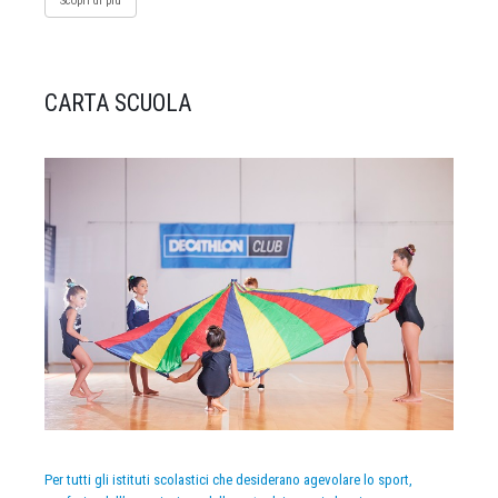
Scopri di più
CARTA SCUOLA
Per tutti gli istituti scolastici che desiderano agevolare lo sport,