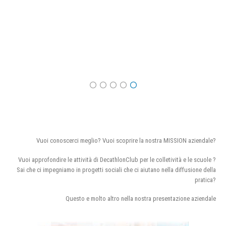
Vuoi conoscerci meglio? Vuoi scoprire la nostra MISSION aziendale?
Vuoi approfondire le attività di DecathlonClub per le colletività e le scuole ?
Sai che ci impegniamo in progetti sociali che ci aiutano nella diffusione della
pratica?
Questo e molto altro nella nostra presentazione aziendale