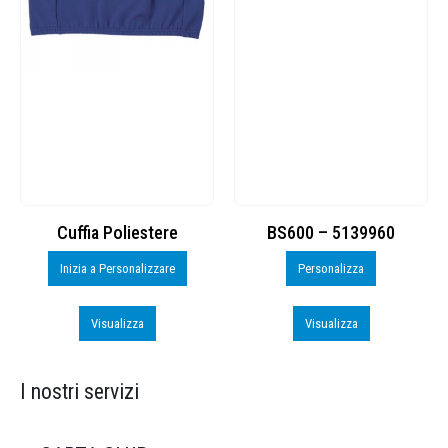
Cuffia Poliestere
BS600 – 5139960
Inizia a Personalizzare
Personalizza
Visualizza
Visualizza
I nostri servizi