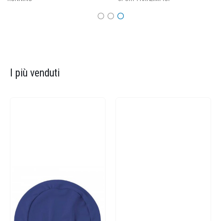
I più venduti