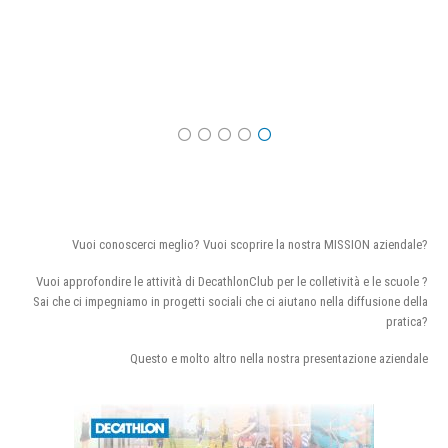
Vuoi conoscerci meglio? Vuoi scoprire la nostra MISSION aziendale?
Vuoi approfondire le attività di DecathlonClub per le colletività e le scuole ?
Sai che ci impegniamo in progetti sociali che ci aiutano nella diffusione della
pratica?
Questo e molto altro nella nostra presentazione aziendale