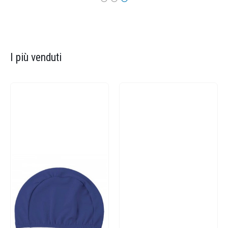
I più venduti