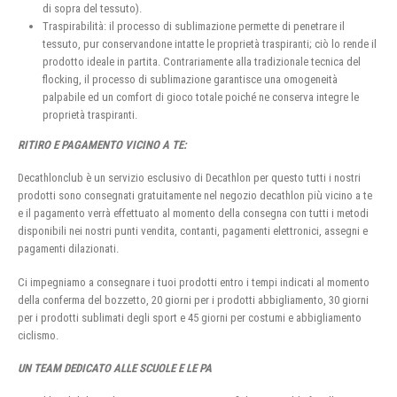
di sopra del tessuto).
Traspirabilità: il processo di sublimazione permette di penetrare il
tessuto, pur conservandone intatte le proprietà traspiranti; ciò lo rende il
prodotto ideale in partita. Contrariamente alla tradizionale tecnica del
flocking, il processo di sublimazione garantisce una omogeneità
palpabile ed un comfort di gioco totale poiché ne conserva integre le
proprietà traspiranti.
RITIRO E PAGAMENTO VICINO A TE:
Decathlonclub è un servizio esclusivo di Decathlon per questo tutti i nostri
prodotti sono consegnati gratuitamente nel negozio decathlon più vicino a te
e il pagamento verrà effettuato al momento della consegna con tutti i metodi
disponibili nei nostri punti vendita, contanti, pagamenti elettronici, assegni e
pagamenti dilazionati.
Ci impegniamo a consegnare i tuoi prodotti entro i tempi indicati al momento
della conferma del bozzetto, 20 giorni per i prodotti abbigliamento, 30 giorni
per i prodotti sublimati degli sport e 45 giorni per costumi e abbigliamento
ciclismo.
UN TEAM DEDICATO ALLE SCUOLE E LE PA