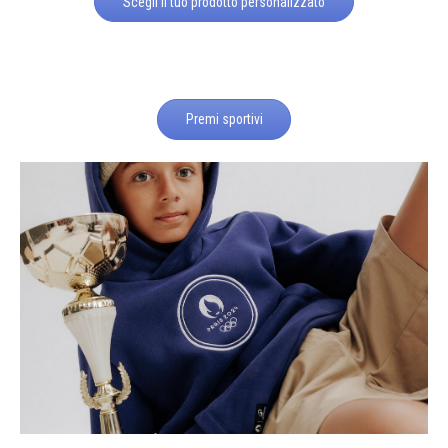
Scegli il tuo prodotto personalizzato
Premi sportivi