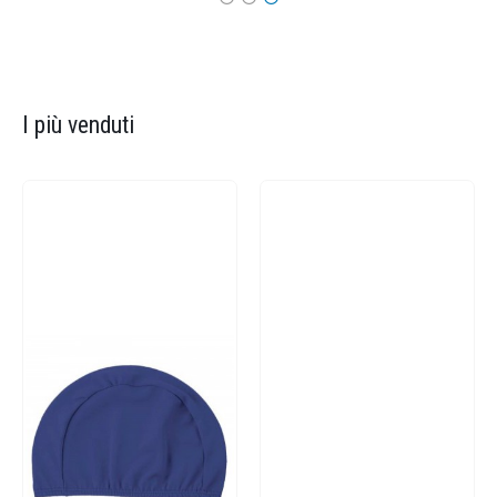
I più venduti