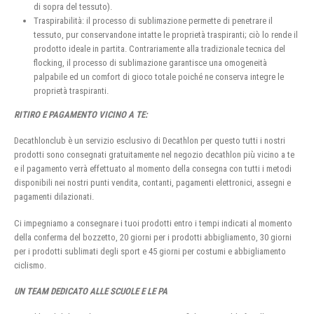
di sopra del tessuto).
Traspirabilità: il processo di sublimazione permette di penetrare il
tessuto, pur conservandone intatte le proprietà traspiranti; ciò lo rende il
prodotto ideale in partita. Contrariamente alla tradizionale tecnica del
flocking, il processo di sublimazione garantisce una omogeneità
palpabile ed un comfort di gioco totale poiché ne conserva integre le
proprietà traspiranti.
RITIRO E PAGAMENTO VICINO A TE:
Decathlonclub è un servizio esclusivo di Decathlon per questo tutti i nostri
prodotti sono consegnati gratuitamente nel negozio decathlon più vicino a te
e il pagamento verrà effettuato al momento della consegna con tutti i metodi
disponibili nei nostri punti vendita, contanti, pagamenti elettronici, assegni e
pagamenti dilazionati.
Ci impegniamo a consegnare i tuoi prodotti entro i tempi indicati al momento
della conferma del bozzetto, 20 giorni per i prodotti abbigliamento, 30 giorni
per i prodotti sublimati degli sport e 45 giorni per costumi e abbigliamento
ciclismo.
UN TEAM DEDICATO ALLE SCUOLE E LE PA