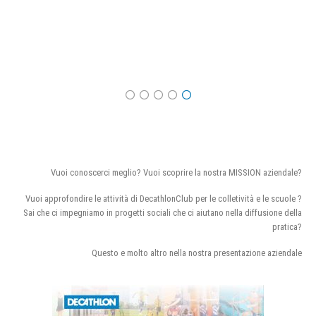
Vuoi conoscerci meglio? Vuoi scoprire la nostra MISSION aziendale?
Vuoi approfondire le attività di DecathlonClub per le colletività e le scuole ?
Sai che ci impegniamo in progetti sociali che ci aiutano nella diffusione della
pratica?
Questo e molto altro nella nostra presentazione aziendale