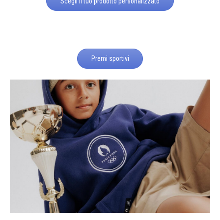
Scegli il tuo prodotto personalizzato
Premi sportivi