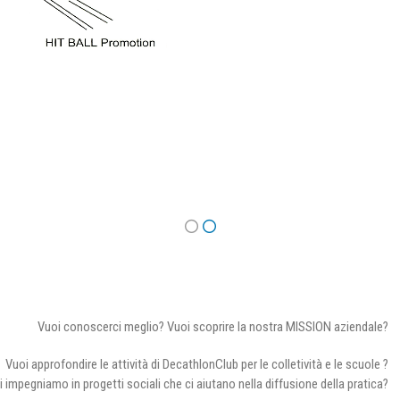
Vuoi conoscerci meglio? Vuoi scoprire la nostra MISSION aziendale?
Vuoi approfondire le attività di DecathlonClub per le colletività e le scuole ?
i impegniamo in progetti sociali che ci aiutano nella diffusione della pratica?