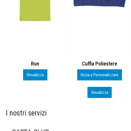
Cuffia Poliestere
BS600 – 5139960
Inizia a Personalizzare
Personalizza
Visualizza
Visualizza
I nostri servizi