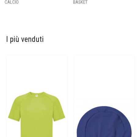
CALCIO
BASKET
I più venduti