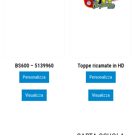
Toppe ricamate in HD
KIT CAMP 100 2026_perso
Personalizza
Personalizza
Visualizza
Visualizza