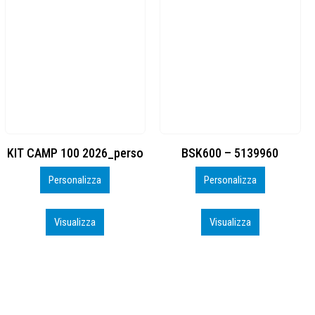
BSK600 – 5139960
DTF
Personalizza
Personalizza
Visualizza
Visualizza