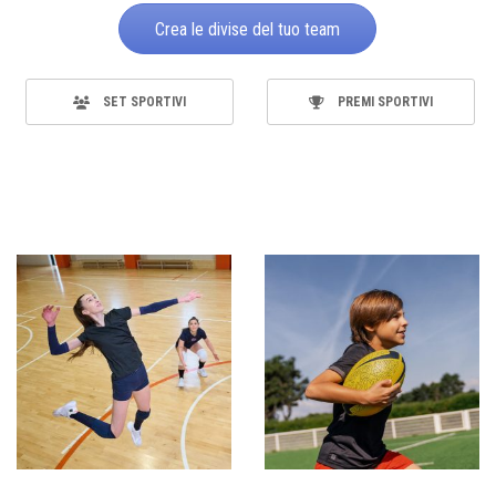
Crea le divise del tuo team
SET SPORTIVI
PREMI SPORTIVI