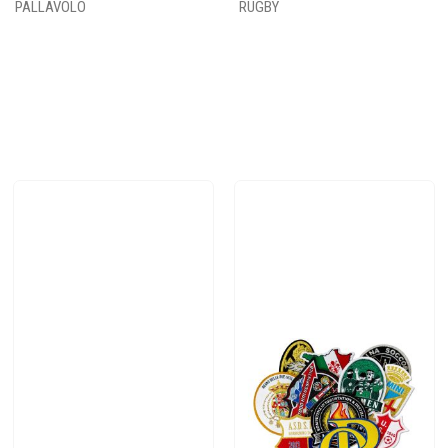
PALLAVOLO
RUGBY