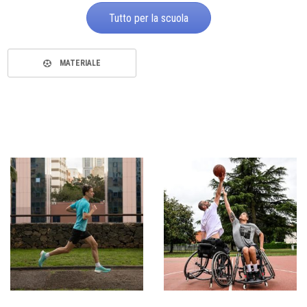
Tutto per la scuola
MATERIALE