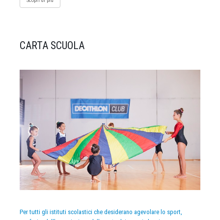
Scopri di più
CARTA SCUOLA
Per tutti gli istituti scolastici che desiderano agevolare lo sport,