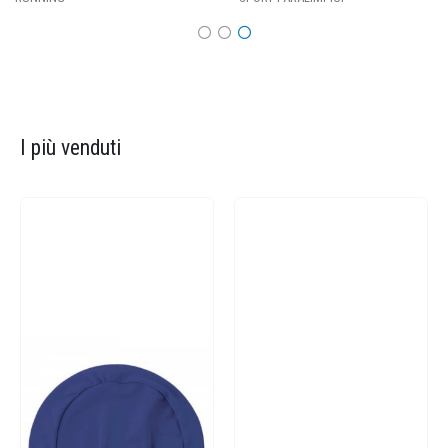
I più venduti