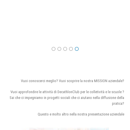
Vuoi conoscerci meglio? Vuoi scoprire la nostra MISSION aziendale?
Vuoi approfondire le attività di DecathlonClub per le colletività e le scuole ?
Sai che ci impegniamo in progetti sociali che ci aiutano nella diffusione della
pratica?
Questo e molto altro nella nostra presentazione aziendale