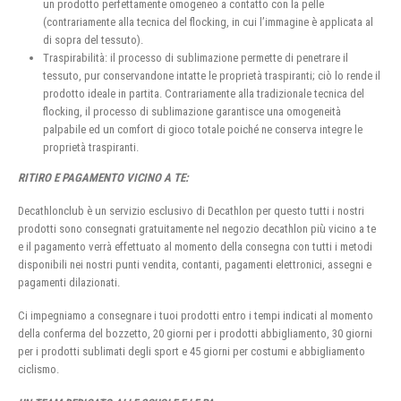
un prodotto perfettamente omogeneo a contatto con la pelle
(contrariamente alla tecnica del flocking, in cui l’immagine è applicata al
di sopra del tessuto).
Traspirabilità: il processo di sublimazione permette di penetrare il
tessuto, pur conservandone intatte le proprietà traspiranti; ciò lo rende il
prodotto ideale in partita. Contrariamente alla tradizionale tecnica del
flocking, il processo di sublimazione garantisce una omogeneità
palpabile ed un comfort di gioco totale poiché ne conserva integre le
proprietà traspiranti.
RITIRO E PAGAMENTO VICINO A TE:
Decathlonclub è un servizio esclusivo di Decathlon per questo tutti i nostri
prodotti sono consegnati gratuitamente nel negozio decathlon più vicino a te
e il pagamento verrà effettuato al momento della consegna con tutti i metodi
disponibili nei nostri punti vendita, contanti, pagamenti elettronici, assegni e
pagamenti dilazionati.
Ci impegniamo a consegnare i tuoi prodotti entro i tempi indicati al momento
della conferma del bozzetto, 20 giorni per i prodotti abbigliamento, 30 giorni
per i prodotti sublimati degli sport e 45 giorni per costumi e abbigliamento
ciclismo.