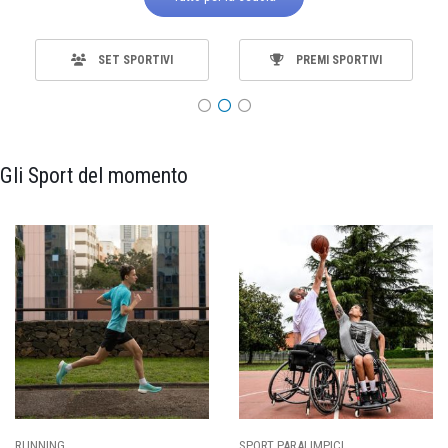
SET SPORTIVI
PREMI SPORTIVI
Gli Sport del momento
SPORT PARALIMPICI
CALCIO