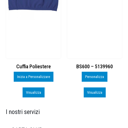
Cuffia Poliestere
BS600 – 5139960
Inizia a Personalizzare
Personalizza
Visualizza
Visualizza
I nostri servizi