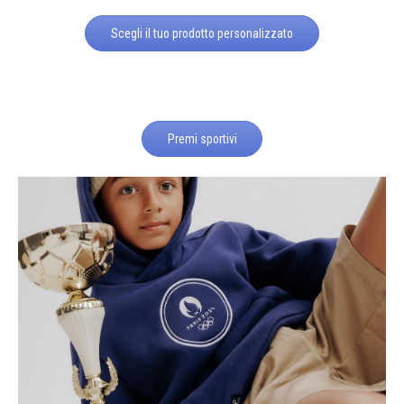
Scegli il tuo prodotto personalizzato
Premi sportivi