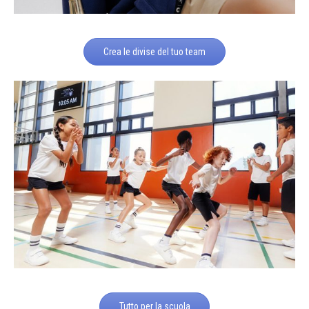
Crea le divise del tuo team
Tutto per la scuola