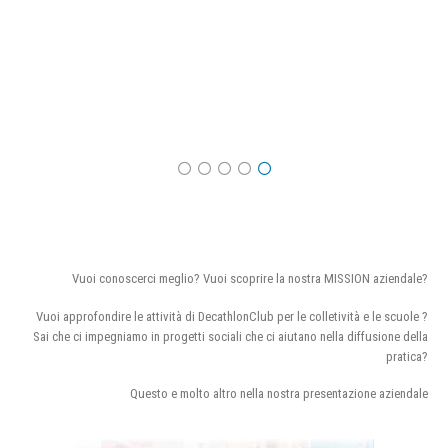
Vuoi conoscerci meglio? Vuoi scoprire la nostra MISSION aziendale?
Vuoi approfondire le attività di DecathlonClub per le colletività e le scuole ?
Sai che ci impegniamo in progetti sociali che ci aiutano nella diffusione della
pratica?
Questo e molto altro nella nostra presentazione aziendale