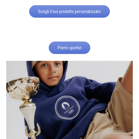
Scegli il tuo prodotto personalizzato
Premi sportivi