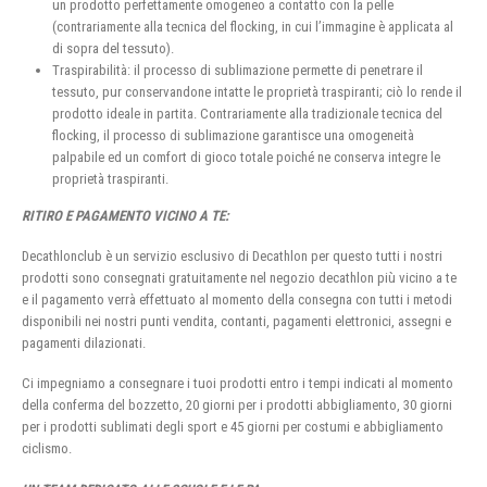
un prodotto perfettamente omogeneo a contatto con la pelle
(contrariamente alla tecnica del flocking, in cui l’immagine è applicata al
di sopra del tessuto).
Traspirabilità: il processo di sublimazione permette di penetrare il
tessuto, pur conservandone intatte le proprietà traspiranti; ciò lo rende il
prodotto ideale in partita. Contrariamente alla tradizionale tecnica del
flocking, il processo di sublimazione garantisce una omogeneità
palpabile ed un comfort di gioco totale poiché ne conserva integre le
proprietà traspiranti.
RITIRO E PAGAMENTO VICINO A TE:
Decathlonclub è un servizio esclusivo di Decathlon per questo tutti i nostri
prodotti sono consegnati gratuitamente nel negozio decathlon più vicino a te
e il pagamento verrà effettuato al momento della consegna con tutti i metodi
disponibili nei nostri punti vendita, contanti, pagamenti elettronici, assegni e
pagamenti dilazionati.
Ci impegniamo a consegnare i tuoi prodotti entro i tempi indicati al momento
della conferma del bozzetto, 20 giorni per i prodotti abbigliamento, 30 giorni
per i prodotti sublimati degli sport e 45 giorni per costumi e abbigliamento
ciclismo.