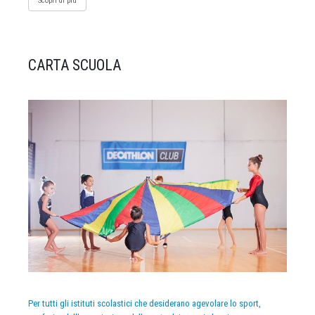
Scopri di più
CARTA SCUOLA
Per tutti gli istituti scolastici che desiderano agevolare lo sport,