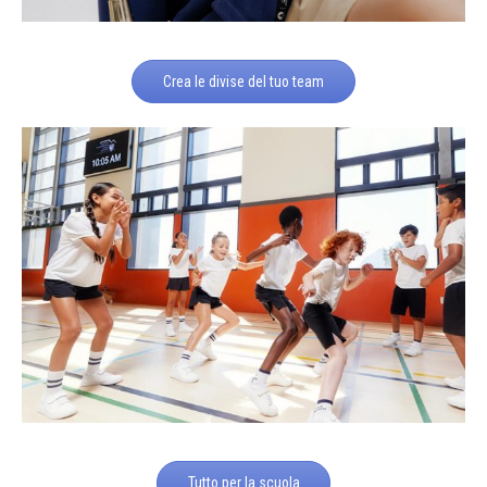
Crea le divise del tuo team
Tutto per la scuola