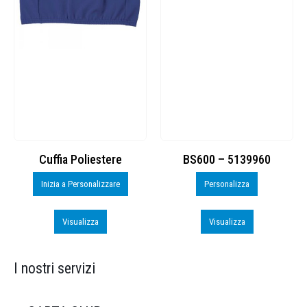
Cuffia Poliestere
BS600 – 5139960
Inizia a Personalizzare
Personalizza
Visualizza
Visualizza
I nostri servizi