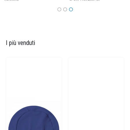
I più venduti