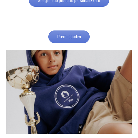
Scegli il tuo prodotto personalizzato
Premi sportivi