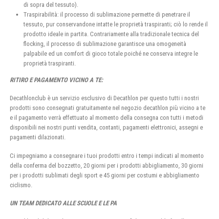
di sopra del tessuto).
Traspirabilità: il processo di sublimazione permette di penetrare il
tessuto, pur conservandone intatte le proprietà traspiranti; ciò lo rende il
prodotto ideale in partita. Contrariamente alla tradizionale tecnica del
flocking, il processo di sublimazione garantisce una omogeneità
palpabile ed un comfort di gioco totale poiché ne conserva integre le
proprietà traspiranti.
RITIRO E PAGAMENTO VICINO A TE:
Decathlonclub è un servizio esclusivo di Decathlon per questo tutti i nostri
prodotti sono consegnati gratuitamente nel negozio decathlon più vicino a te
e il pagamento verrà effettuato al momento della consegna con tutti i metodi
disponibili nei nostri punti vendita, contanti, pagamenti elettronici, assegni e
pagamenti dilazionati.
Ci impegniamo a consegnare i tuoi prodotti entro i tempi indicati al momento
della conferma del bozzetto, 20 giorni per i prodotti abbigliamento, 30 giorni
per i prodotti sublimati degli sport e 45 giorni per costumi e abbigliamento
ciclismo.
UN TEAM DEDICATO ALLE SCUOLE E LE PA