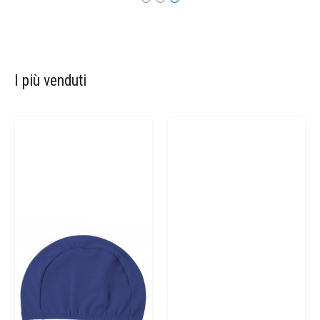
I più venduti