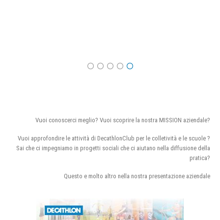
Vuoi conoscerci meglio? Vuoi scoprire la nostra MISSION aziendale?
Vuoi approfondire le attività di DecathlonClub per le colletività e le scuole ?
Sai che ci impegniamo in progetti sociali che ci aiutano nella diffusione della
pratica?
Questo e molto altro nella nostra presentazione aziendale