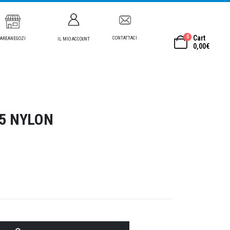
0
Cart
CONTATTACI
AREANEGOZI
IL MIO ACCOUNT
0,00
€
25 NYLON