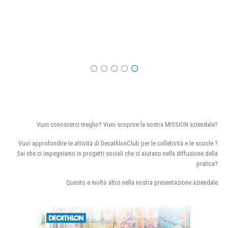
Vuoi conoscerci meglio? Vuoi scoprire la nostra MISSION aziendale?
Vuoi approfondire le attività di DecathlonClub per le colletività e le scuole ?
Sai che ci impegniamo in progetti sociali che ci aiutano nella diffusione della
pratica?
Questo e molto altro nella nostra presentazione aziendale