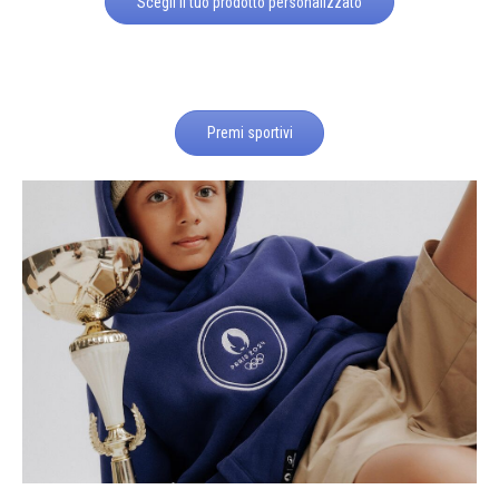
Scegli il tuo prodotto personalizzato
Premi sportivi