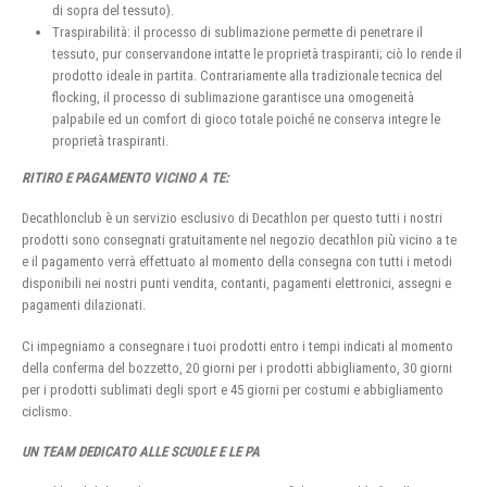
di sopra del tessuto).
Traspirabilità: il processo di sublimazione permette di penetrare il
tessuto, pur conservandone intatte le proprietà traspiranti; ciò lo rende il
prodotto ideale in partita. Contrariamente alla tradizionale tecnica del
flocking, il processo di sublimazione garantisce una omogeneità
palpabile ed un comfort di gioco totale poiché ne conserva integre le
proprietà traspiranti.
RITIRO E PAGAMENTO VICINO A TE:
Decathlonclub è un servizio esclusivo di Decathlon per questo tutti i nostri
prodotti sono consegnati gratuitamente nel negozio decathlon più vicino a te
e il pagamento verrà effettuato al momento della consegna con tutti i metodi
disponibili nei nostri punti vendita, contanti, pagamenti elettronici, assegni e
pagamenti dilazionati.
Ci impegniamo a consegnare i tuoi prodotti entro i tempi indicati al momento
della conferma del bozzetto, 20 giorni per i prodotti abbigliamento, 30 giorni
per i prodotti sublimati degli sport e 45 giorni per costumi e abbigliamento
ciclismo.
UN TEAM DEDICATO ALLE SCUOLE E LE PA