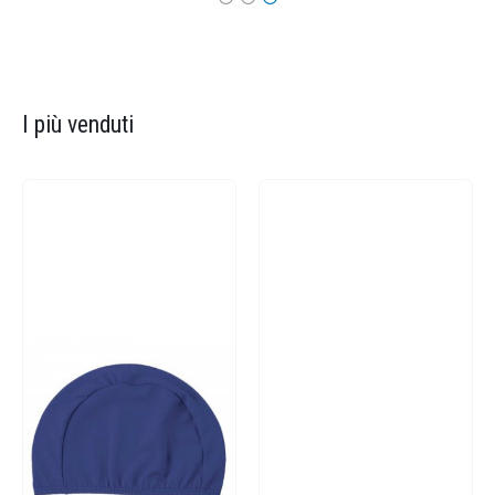
I più venduti