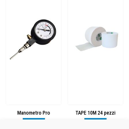
Manometro Pro
TAPE 10M 24 pezzi
SALVA
Visualizza
Visualizza