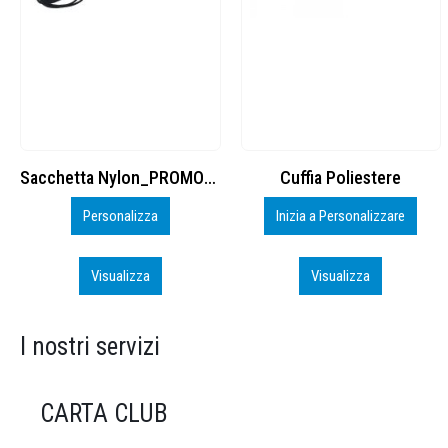
Cuffia Poliestere
BS600 – 5139960
Inizia a Personalizzare
Personalizza
Visualizza
Visualizza
I nostri servizi
CARTA CLUB