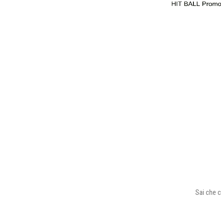
Sai che c