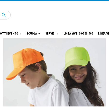
OTTI EVENTO
SCUOLA
SERVIZI
LINEA WVB100-500-900
LINEA V