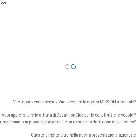
Vuoi conoscerci meglio? Vuoi scoprire la nostra MISSION aziendale?
Vuoi approfondire le attività di DecathlonClub per le colletività e le scuole ?
i impegniamo in progetti sociali che ci aiutano nella diffusione della pratica?
Questo e molto altro nella nostra presentazione aziendale