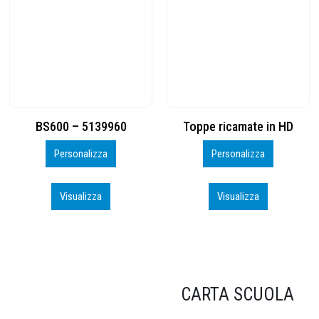
Toppe ricamate in HD
KIT CAMP 100 2026_perso
Personalizza
Personalizza
Visualizza
Visualizza
CARTA SCUOLA