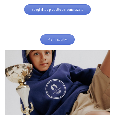
Scegli il tuo prodotto personalizzato
Premi sportivi