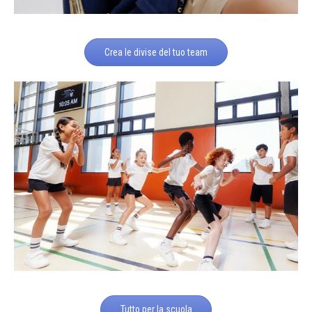
Crea le divise del tuo team
Tutto per la scuola