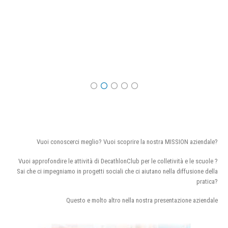
Vuoi conoscerci meglio? Vuoi scoprire la nostra MISSION aziendale?
Vuoi approfondire le attività di DecathlonClub per le colletività e le scuole ?
Sai che ci impegniamo in progetti sociali che ci aiutano nella diffusione della
pratica?
Questo e molto altro nella nostra presentazione aziendale