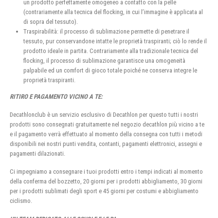
un prodotto perfettamente omogeneo a contatto con la pelle
(contrariamente alla tecnica del flocking, in cui l’immagine è applicata al
di sopra del tessuto).
Traspirabilità: il processo di sublimazione permette di penetrare il
tessuto, pur conservandone intatte le proprietà traspiranti; ciò lo rende il
prodotto ideale in partita. Contrariamente alla tradizionale tecnica del
flocking, il processo di sublimazione garantisce una omogeneità
palpabile ed un comfort di gioco totale poiché ne conserva integre le
proprietà traspiranti.
RITIRO E PAGAMENTO VICINO A TE:
Decathlonclub è un servizio esclusivo di Decathlon per questo tutti i nostri
prodotti sono consegnati gratuitamente nel negozio decathlon più vicino a te
e il pagamento verrà effettuato al momento della consegna con tutti i metodi
disponibili nei nostri punti vendita, contanti, pagamenti elettronici, assegni e
pagamenti dilazionati.
Ci impegniamo a consegnare i tuoi prodotti entro i tempi indicati al momento
della conferma del bozzetto, 20 giorni per i prodotti abbigliamento, 30 giorni
per i prodotti sublimati degli sport e 45 giorni per costumi e abbigliamento
ciclismo.