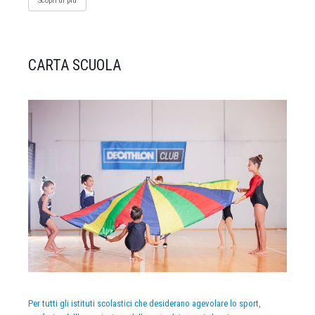
Scopri di più
CARTA SCUOLA
Per tutti gli istituti scolastici che desiderano agevolare lo sport,