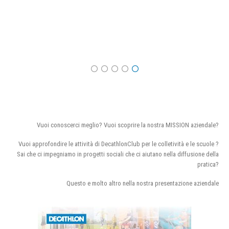
Vuoi conoscerci meglio? Vuoi scoprire la nostra MISSION aziendale?
Vuoi approfondire le attività di DecathlonClub per le colletività e le scuole ?
Sai che ci impegniamo in progetti sociali che ci aiutano nella diffusione della
pratica?
Questo e molto altro nella nostra presentazione aziendale