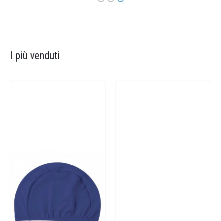
I più venduti