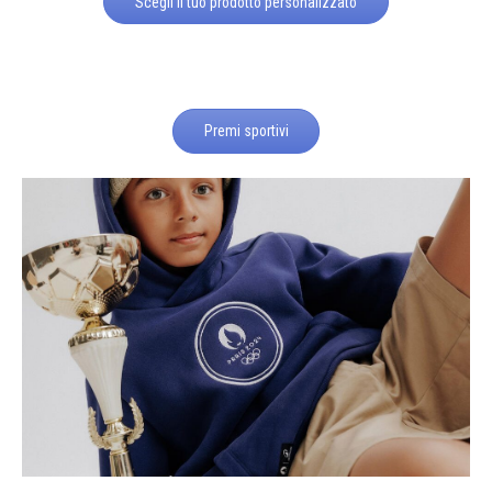
Scegli il tuo prodotto personalizzato
Premi sportivi