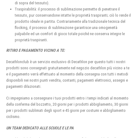
di sopra del tessuto).
Traspirabilità: il processo di sublimazione permette di penetrare il
tessuto, pur conservandone intatte le proprietà traspiranti; ciò lo rende il
prodotto ideale in partita. Contrariamente alla tradizionale tecnica del
flocking, il processo di sublimazione garantisce una omogeneità
palpabile ed un comfort di gioco totale poiché ne conserva integre le
proprietà traspiranti.
RITIRO E PAGAMENTO VICINO A TE:
Decathlonclub è un servizio esclusivo di Decathlon per questo tutti i nostri
prodotti sono consegnati gratuitamente nel negozio decathlon più vicino a te
e il pagamento verrà effettuato al momento della consegna con tutti i metodi
disponibili nei nostri punti vendita, contanti, pagamenti elettronici, assegni e
pagamenti dilazionati.
Ci impegniamo a consegnare i tuoi prodotti entro i tempi indicati al momento
della conferma del bozzetto, 20 giorni per i prodotti abbigliamento, 30 giorni
per i prodotti sublimati degli sport e 45 giorni per costumi e abbigliamento
ciclismo.
UN TEAM DEDICATO ALLE SCUOLE E LE PA