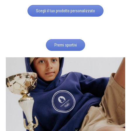
Scegli il tuo prodotto personalizzato
Premi sportivi