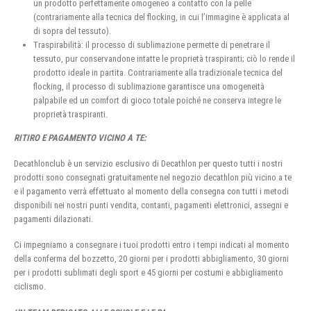
un prodotto perfettamente omogeneo a contatto con la pelle
(contrariamente alla tecnica del flocking, in cui l’immagine è applicata al
di sopra del tessuto).
Traspirabilità: il processo di sublimazione permette di penetrare il
tessuto, pur conservandone intatte le proprietà traspiranti; ciò lo rende il
prodotto ideale in partita. Contrariamente alla tradizionale tecnica del
flocking, il processo di sublimazione garantisce una omogeneità
palpabile ed un comfort di gioco totale poiché ne conserva integre le
proprietà traspiranti.
RITIRO E PAGAMENTO VICINO A TE:
Decathlonclub è un servizio esclusivo di Decathlon per questo tutti i nostri
prodotti sono consegnati gratuitamente nel negozio decathlon più vicino a te
e il pagamento verrà effettuato al momento della consegna con tutti i metodi
disponibili nei nostri punti vendita, contanti, pagamenti elettronici, assegni e
pagamenti dilazionati.
Ci impegniamo a consegnare i tuoi prodotti entro i tempi indicati al momento
della conferma del bozzetto, 20 giorni per i prodotti abbigliamento, 30 giorni
per i prodotti sublimati degli sport e 45 giorni per costumi e abbigliamento
ciclismo.