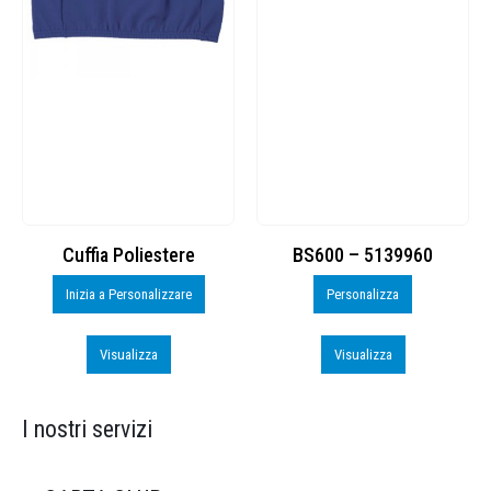
Cuffia Poliestere
BS600 – 5139960
Inizia a Personalizzare
Personalizza
Visualizza
Visualizza
I nostri servizi