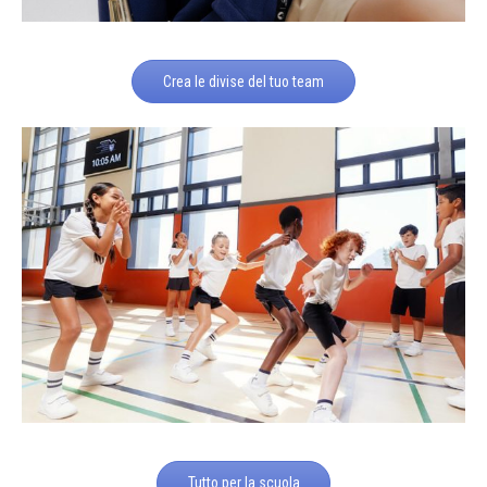
Crea le divise del tuo team
Tutto per la scuola