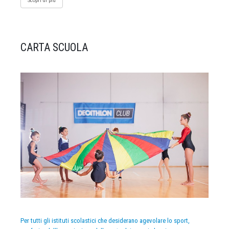
Scopri di più
CARTA SCUOLA
Per tutti gli istituti scolastici che desiderano agevolare lo sport,