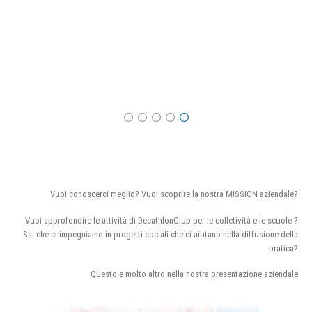
Vuoi conoscerci meglio? Vuoi scoprire la nostra MISSION aziendale?
Vuoi approfondire le attività di DecathlonClub per le colletività e le scuole ?
Sai che ci impegniamo in progetti sociali che ci aiutano nella diffusione della
pratica?
Questo e molto altro nella nostra presentazione aziendale