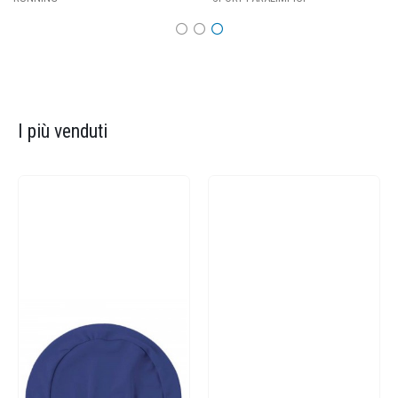
I più venduti