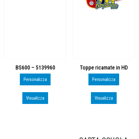
Toppe ricamate in HD
KIT CAMP 100 2026_perso
Personalizza
Personalizza
Visualizza
Visualizza