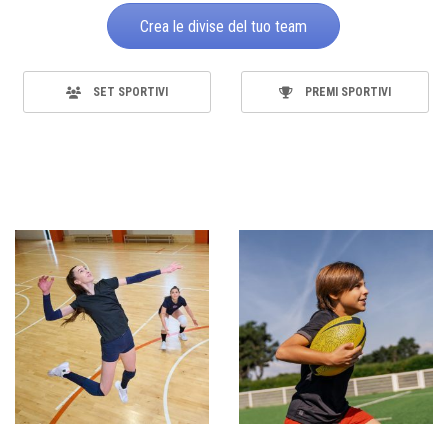
Crea le divise del tuo team
SET SPORTIVI
PREMI SPORTIVI