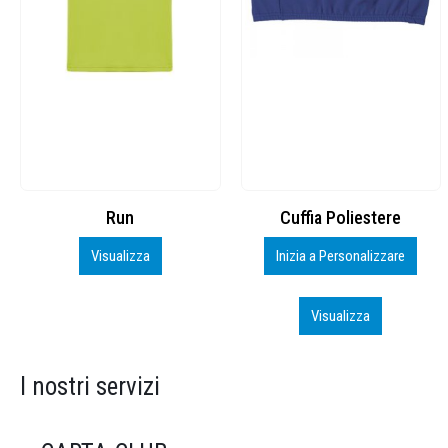
Cuffia Poliestere
BS600 – 5139960
Inizia a Personalizzare
Personalizza
Visualizza
Visualizza
I nostri servizi