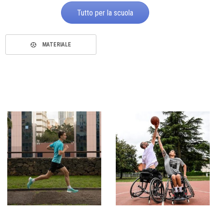
Tutto per la scuola
MATERIALE