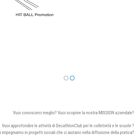
Vuoi conoscerci meglio? Vuoi scoprire la nostra MISSION aziendale?
Vuoi approfondire le attività di DecathlonClub per le colletività e le scuole ?
i impegniamo in progetti sociali che ci aiutano nella diffusione della pratica?