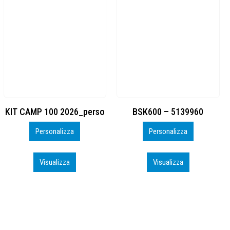
BSK600 – 5139960
DTF
Personalizza
Personalizza
Visualizza
Visualizza