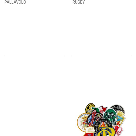
PALLAVOLO
RUGBY