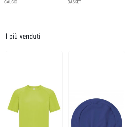
CALCIO
BASKET
I più venduti