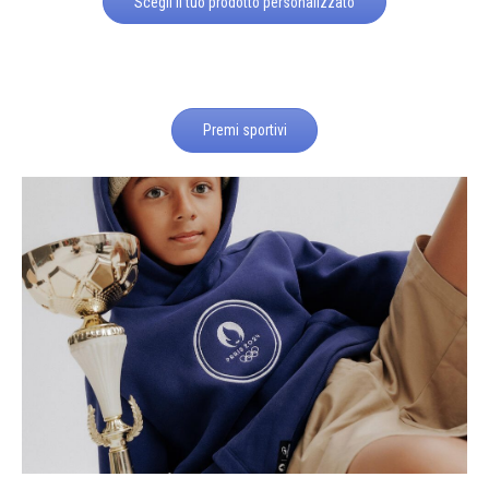
Scegli il tuo prodotto personalizzato
Premi sportivi