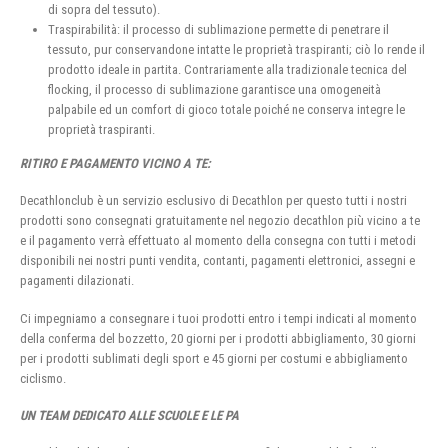
di sopra del tessuto).
Traspirabilità: il processo di sublimazione permette di penetrare il
tessuto, pur conservandone intatte le proprietà traspiranti; ciò lo rende il
prodotto ideale in partita. Contrariamente alla tradizionale tecnica del
flocking, il processo di sublimazione garantisce una omogeneità
palpabile ed un comfort di gioco totale poiché ne conserva integre le
proprietà traspiranti.
RITIRO E PAGAMENTO VICINO A TE:
Decathlonclub è un servizio esclusivo di Decathlon per questo tutti i nostri
prodotti sono consegnati gratuitamente nel negozio decathlon più vicino a te
e il pagamento verrà effettuato al momento della consegna con tutti i metodi
disponibili nei nostri punti vendita, contanti, pagamenti elettronici, assegni e
pagamenti dilazionati.
Ci impegniamo a consegnare i tuoi prodotti entro i tempi indicati al momento
della conferma del bozzetto, 20 giorni per i prodotti abbigliamento, 30 giorni
per i prodotti sublimati degli sport e 45 giorni per costumi e abbigliamento
ciclismo.
UN TEAM DEDICATO ALLE SCUOLE E LE PA