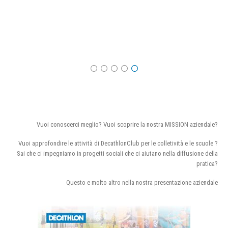
Vuoi conoscerci meglio? Vuoi scoprire la nostra MISSION aziendale?
Vuoi approfondire le attività di DecathlonClub per le colletività e le scuole ?
Sai che ci impegniamo in progetti sociali che ci aiutano nella diffusione della
pratica?
Questo e molto altro nella nostra presentazione aziendale