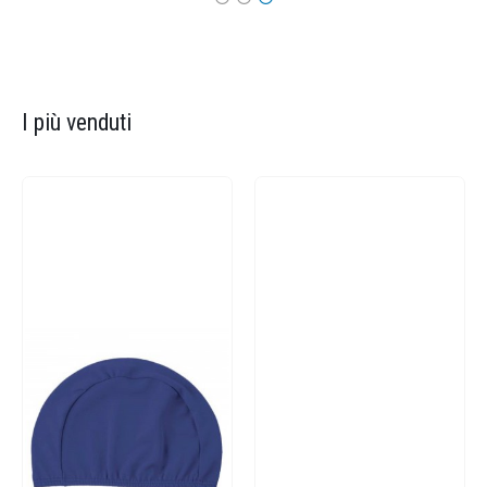
I più venduti