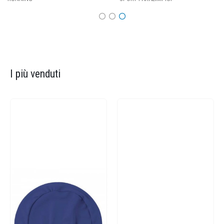
I più venduti