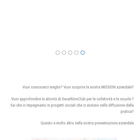
Vuoi conoscerci meglio? Vuoi scoprire la nostra MISSION aziendale?
Vuoi approfondire le attività di DecathlonClub per le colletività e le scuole ?
Sai che ci impegniamo in progetti sociali che ci aiutano nella diffusione della
pratica?
Questo e molto altro nella nostra presentazione aziendale