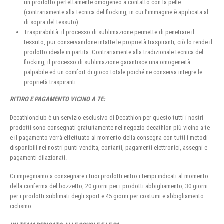
un prodotto perfettamente omogeneo a contatto con la pelle
(contrariamente alla tecnica del flocking, in cui l’immagine è applicata al
di sopra del tessuto).
Traspirabilità: il processo di sublimazione permette di penetrare il
tessuto, pur conservandone intatte le proprietà traspiranti; ciò lo rende il
prodotto ideale in partita. Contrariamente alla tradizionale tecnica del
flocking, il processo di sublimazione garantisce una omogeneità
palpabile ed un comfort di gioco totale poiché ne conserva integre le
proprietà traspiranti.
RITIRO E PAGAMENTO VICINO A TE:
Decathlonclub è un servizio esclusivo di Decathlon per questo tutti i nostri
prodotti sono consegnati gratuitamente nel negozio decathlon più vicino a te
e il pagamento verrà effettuato al momento della consegna con tutti i metodi
disponibili nei nostri punti vendita, contanti, pagamenti elettronici, assegni e
pagamenti dilazionati.
Ci impegniamo a consegnare i tuoi prodotti entro i tempi indicati al momento
della conferma del bozzetto, 20 giorni per i prodotti abbigliamento, 30 giorni
per i prodotti sublimati degli sport e 45 giorni per costumi e abbigliamento
ciclismo.