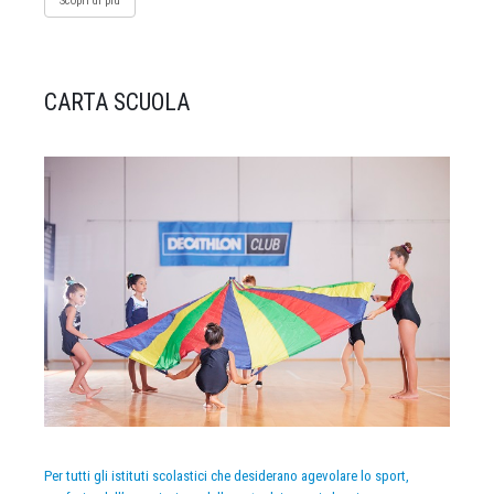
Scopri di più
CARTA SCUOLA
Per tutti gli istituti scolastici che desiderano agevolare lo sport,