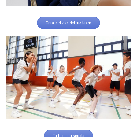
Crea le divise del tuo team
Tutto per la scuola