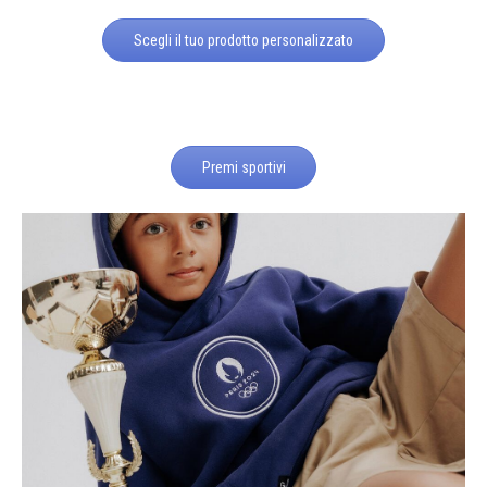
Scegli il tuo prodotto personalizzato
Premi sportivi