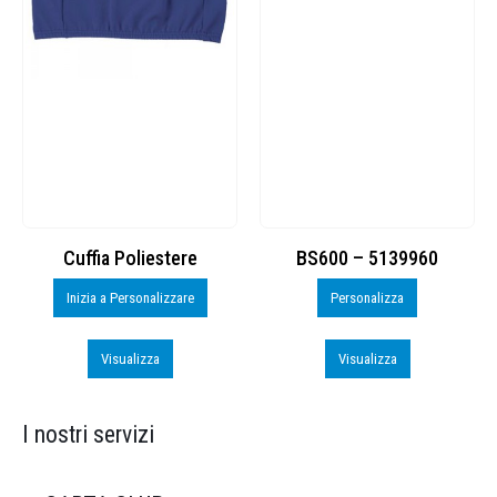
Cuffia Poliestere
BS600 – 5139960
Inizia a Personalizzare
Personalizza
Visualizza
Visualizza
I nostri servizi