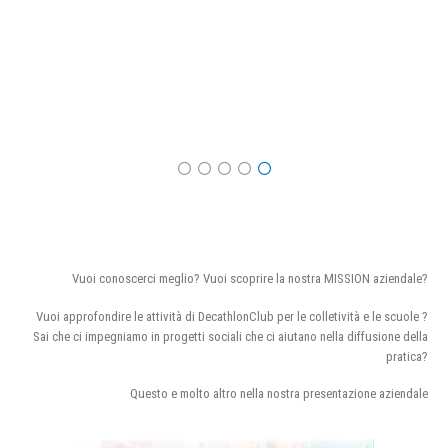
Vuoi conoscerci meglio? Vuoi scoprire la nostra MISSION aziendale?
Vuoi approfondire le attività di DecathlonClub per le colletività e le scuole ?
Sai che ci impegniamo in progetti sociali che ci aiutano nella diffusione della
pratica?
Questo e molto altro nella nostra presentazione aziendale