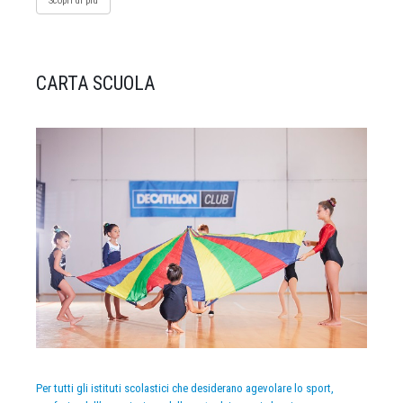
Scopri di più
CARTA SCUOLA
Per tutti gli istituti scolastici che desiderano agevolare lo sport,