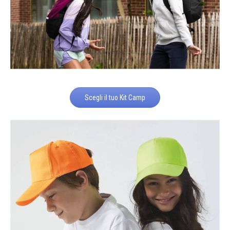
Scegli il tuo Kit Camp