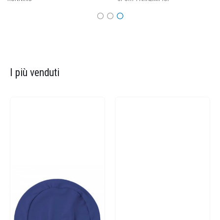
I più venduti