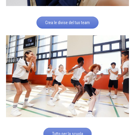
Crea le divise del tuo team
Tutto per la scuola