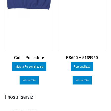
Cuffia Poliestere
BS600 – 5139960
Inizia a Personalizzare
Personalizza
Visualizza
Visualizza
I nostri servizi