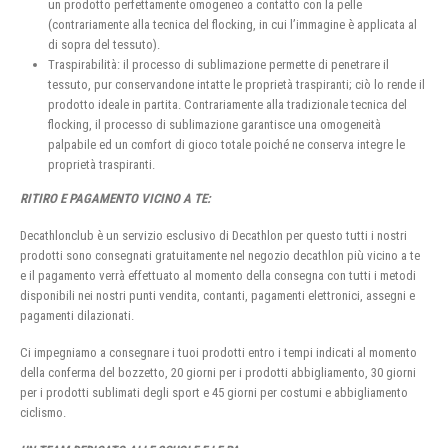
un prodotto perfettamente omogeneo a contatto con la pelle
(contrariamente alla tecnica del flocking, in cui l’immagine è applicata al
di sopra del tessuto).
Traspirabilità: il processo di sublimazione permette di penetrare il
tessuto, pur conservandone intatte le proprietà traspiranti; ciò lo rende il
prodotto ideale in partita. Contrariamente alla tradizionale tecnica del
flocking, il processo di sublimazione garantisce una omogeneità
palpabile ed un comfort di gioco totale poiché ne conserva integre le
proprietà traspiranti.
RITIRO E PAGAMENTO VICINO A TE:
Decathlonclub è un servizio esclusivo di Decathlon per questo tutti i nostri
prodotti sono consegnati gratuitamente nel negozio decathlon più vicino a te
e il pagamento verrà effettuato al momento della consegna con tutti i metodi
disponibili nei nostri punti vendita, contanti, pagamenti elettronici, assegni e
pagamenti dilazionati.
Ci impegniamo a consegnare i tuoi prodotti entro i tempi indicati al momento
della conferma del bozzetto, 20 giorni per i prodotti abbigliamento, 30 giorni
per i prodotti sublimati degli sport e 45 giorni per costumi e abbigliamento
ciclismo.