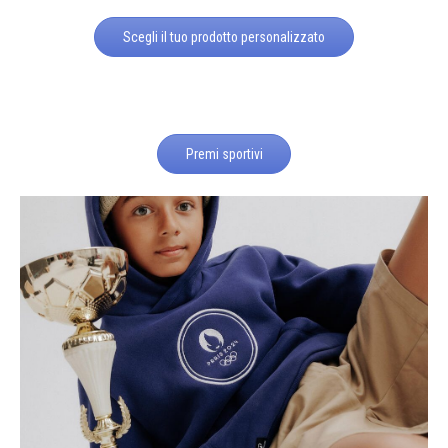
Scegli il tuo prodotto personalizzato
Premi sportivi