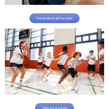
Crea le divise del tuo team
Tutto per la scuola