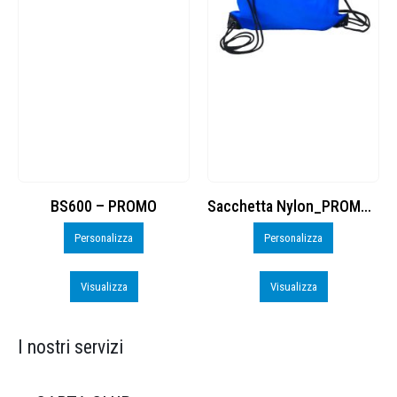
BS600 – PROMO
Sacchetta Nylon_PROMO_perso
Personalizza
Personalizza
Visualizza
Visualizza
I nostri servizi