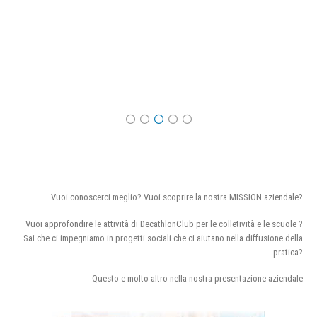
Vuoi conoscerci meglio? Vuoi scoprire la nostra MISSION aziendale?
Vuoi approfondire le attività di DecathlonClub per le colletività e le scuole ?
Sai che ci impegniamo in progetti sociali che ci aiutano nella diffusione della
pratica?
Questo e molto altro nella nostra presentazione aziendale