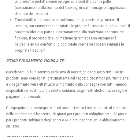
un prodotto perfettamente omogeneo a contatto con la pelle
(contrariamente alla tecnica del flocking, in cui l’immagine è applicata al
di sopra del tessuto).
Traspirabilità: il processo di sublimazione permette di penetrare il
tessuto, pur conservandone intatte le proprietà traspiranti; ciò lo rende il
prodotto ideale in partita. Contrariamente alla tradizionale tecnica del
flocking, il processo di sublimazione garantisce una omogeneità
palpabile ed un comfort di gioco totale poiché ne conserva integre le
proprietà traspiranti.
RITIRO E PAGAMENTO VICINO A TE:
Decathlonclub è un servizio esclusivo di Decathlon per questo tutti i nostri
prodotti sono consegnati gratuitamente nel negozio decathlon più vicino a te
e il pagamento verrà effettuato al momento della consegna con tutti i metodi
disponibili nei nostri punti vendita, contanti, pagamenti elettronici, assegni e
pagamenti dilazionati.
Ci impegniamo a consegnare i tuoi prodotti entro i tempi indicati al momento
della conferma del bozzetto, 20 giorni per i prodotti abbigliamento, 30 giorni
per i prodotti sublimati degli sport e 45 giorni per costumi e abbigliamento
ciclismo.