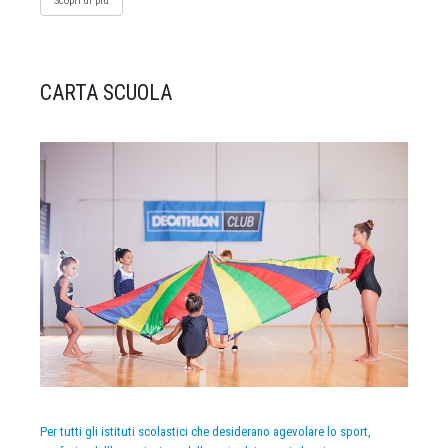
Scopri di più
CARTA SCUOLA
Per tutti gli istituti scolastici che desiderano agevolare lo sport,