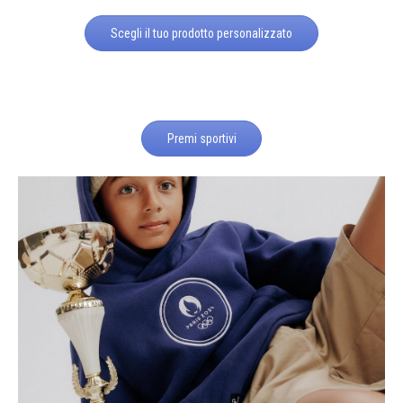
Scegli il tuo prodotto personalizzato
Premi sportivi