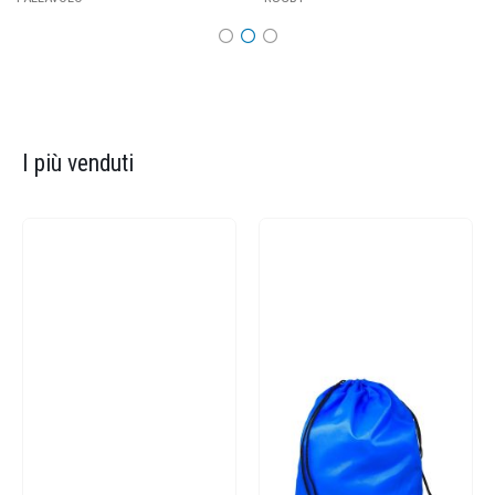
I più venduti