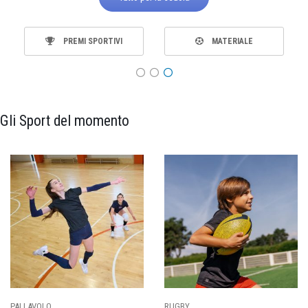
PREMI SPORTIVI
MATERIALE
Gli Sport del momento
PALLAVOLO
RUGBY