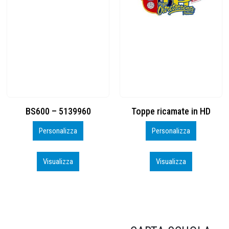
Toppe ricamate in HD
KIT CAMP 100 2026_perso
Personalizza
Personalizza
Visualizza
Visualizza