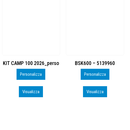
BSK600 – 5139960
DTF
Personalizza
Personalizza
Visualizza
Visualizza