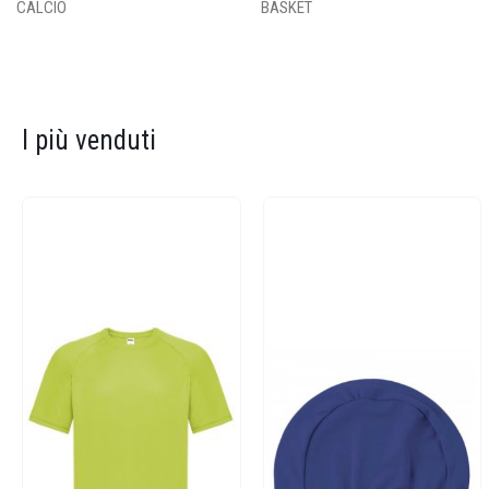
CALCIO
BASKET
I più venduti