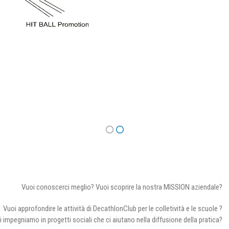
Vuoi conoscerci meglio? Vuoi scoprire la nostra MISSION aziendale?
Vuoi approfondire le attività di DecathlonClub per le colletività e le scuole ?
i impegniamo in progetti sociali che ci aiutano nella diffusione della pratica?