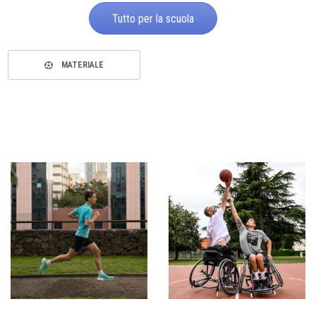
Tutto per la scuola
MATERIALE