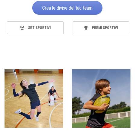
Crea le divise del tuo team
SET SPORTIVI
PREMI SPORTIVI