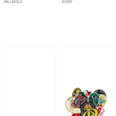
PALLAVOLO
RUGBY