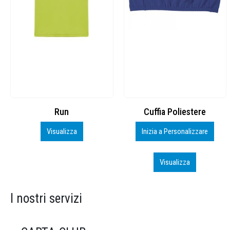
Cuffia Poliestere
BS600 – 5139960
Inizia a Personalizzare
Personalizza
Visualizza
Visualizza
I nostri servizi