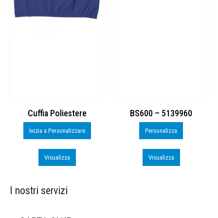
Cuffia Poliestere
BS600 – 5139960
Inizia a Personalizzare
Personalizza
Visualizza
Visualizza
I nostri servizi