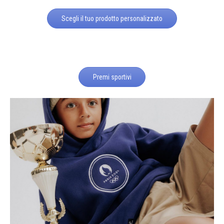
Scegli il tuo prodotto personalizzato
Premi sportivi