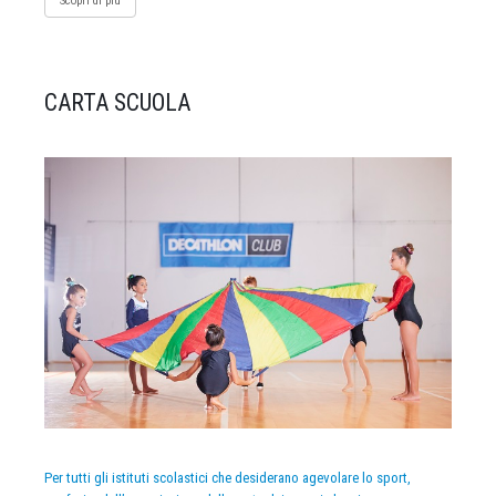
Scopri di più
CARTA SCUOLA
Per tutti gli istituti scolastici che desiderano agevolare lo sport,