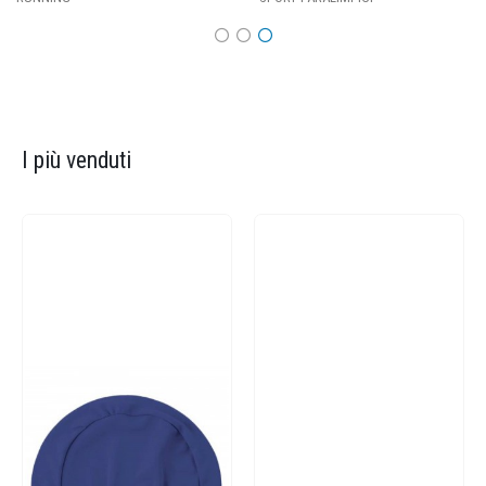
I più venduti