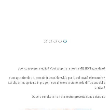
Vuoi conoscerci meglio? Vuoi scoprire la nostra MISSION aziendale?
Vuoi approfondire le attività di DecathlonClub per le colletività e le scuole ?
Sai che ci impegniamo in progetti sociali che ci aiutano nella diffusione della
pratica?
Questo e molto altro nella nostra presentazione aziendale