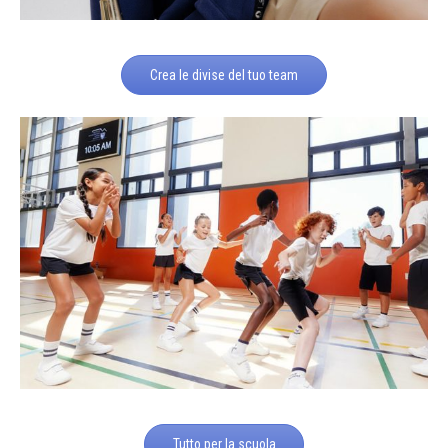
Crea le divise del tuo team
Tutto per la scuola