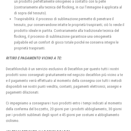
un prodotto perfettamente omogeneo a contatto con la pelle
(contrariamente alla tecnica del flocking, in cui l’immagine è applicata al
di sopra del tessuto).
Traspirabilità: il processo di sublimazione permette di penetrare il
tessuto, pur conservandone intatte le proprietà traspiranti; ciò lo rende il
prodotto ideale in partita. Contrariamente alla tradizionale tecnica del
flocking, il processo di sublimazione garantisce una omogeneità
palpabile ed un comfort di gioco totale poiché ne conserva integre le
proprietà traspiranti.
RITIRO E PAGAMENTO VICINO A TE:
Decathlonclub è un servizio esclusivo di Decathlon per questo tutti i nostri
prodotti sono consegnati gratuitamente nel negozio decathlon più vicino a te
e il pagamento verrà effettuato al momento della consegna con tutti i metodi
disponibili nei nostri punti vendita, contanti, pagamenti elettronici, assegni e
pagamenti dilazionati.
Ci impegniamo a consegnare i tuoi prodotti entro i tempi indicati al momento
della conferma del bozzetto, 20 giorni per i prodotti abbigliamento, 30 giorni
per i prodotti sublimati degli sport e 45 giorni per costumi e abbigliamento
ciclismo.