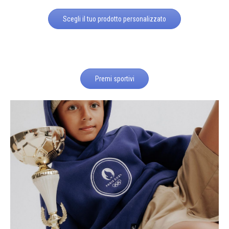
Scegli il tuo prodotto personalizzato
Premi sportivi