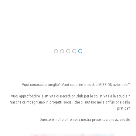
Vuoi conoscerci meglio? Vuoi scoprire la nostra MISSION aziendale?
Vuoi approfondire le attività di DecathlonClub per le colletività e le scuole ?
Sai che ci impegniamo in progetti sociali che ci aiutano nella diffusione della
pratica?
Questo e molto altro nella nostra presentazione aziendale