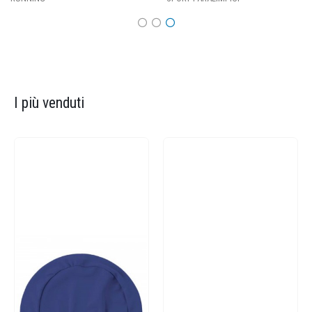
I più venduti