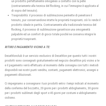
un prodotto perfettamente omogeneo a contatto con la pelle
(contrariamente alla tecnica del flocking, in cui l’immagine è applicata al
di sopra del tessuto).
Traspirabilità: il processo di sublimazione permette di penetrare il
tessuto, pur conservandone intatte le proprietà traspiranti; ciò lo rende il
prodotto ideale in partita. Contrariamente alla tradizionale tecnica del
flocking, il processo di sublimazione garantisce una omogeneità
palpabile ed un comfort di gioco totale poiché ne conserva integre le
proprietà traspiranti.
RITIRO E PAGAMENTO VICINO A TE:
Decathlonclub è un servizio esclusivo di Decathlon per questo tutti i nostri
prodotti sono consegnati gratuitamente nel negozio decathlon più vicino a te
e il pagamento verrà effettuato al momento della consegna con tutti i metodi
disponibili nei nostri punti vendita, contanti, pagamenti elettronici, assegni e
pagamenti dilazionati.
Ci impegniamo a consegnare i tuoi prodotti entro i tempi indicati al momento
della conferma del bozzetto, 20 giorni per i prodotti abbigliamento, 30 giorni
per i prodotti sublimati degli sport e 45 giorni per costumi e abbigliamento
ciclismo.