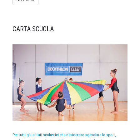
Scopri di più
CARTA SCUOLA
Per tutti gli istituti scolastici che desiderano agevolare lo sport,