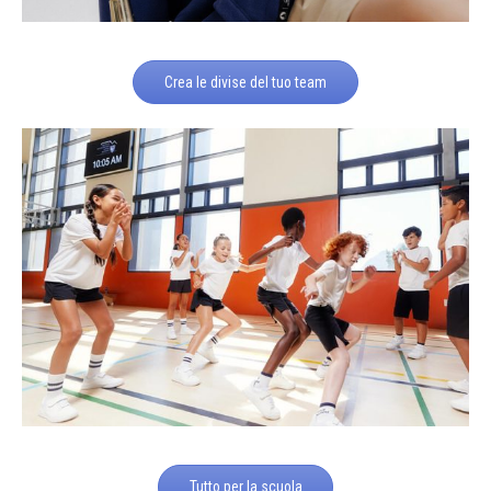
Crea le divise del tuo team
Tutto per la scuola