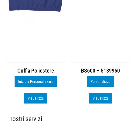
Cuffia Poliestere
BS600 – 5139960
Inizia a Personalizzare
Personalizza
Visualizza
Visualizza
I nostri servizi