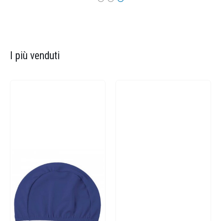
I più venduti