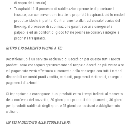
di sopra del tessuto).
Traspirabilità: il processo di sublimazione permette di penetrare il
tessuto, pur conservandone intatte le proprietà traspiranti; ciò lo rende il
prodotto ideale in partita. Contrariamente alla tradizionale tecnica del
flocking, il processo di sublimazione garantisce una omogeneità
palpabile ed un comfort di gioco totale poiché ne conserva integre le
proprietà traspiranti.
RITIRO E PAGAMENTO VICINO A TE:
Decathlonclub è un servizio esclusivo di Decathlon per questo tutti i nostri
prodotti sono consegnati gratuitamente nel negozio decathlon più vicino a te
e il pagamento verrà effettuato al momento della consegna con tutti i metodi
disponibili nei nostri punti vendita, contanti, pagamenti elettronici, assegni e
pagamenti dilazionati.
Ci impegniamo a consegnare i tuoi prodotti entro i tempi indicati al momento
della conferma del bozzetto, 20 giorni per i prodotti abbigliamento, 30 giorni
per i prodotti sublimati degli sport e 45 giorni per costumi e abbigliamento
ciclismo.
UN TEAM DEDICATO ALLE SCUOLE E LE PA