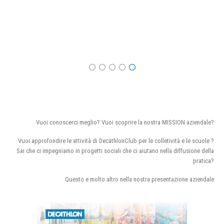
Vuoi conoscerci meglio? Vuoi scoprire la nostra MISSION aziendale?
Vuoi approfondire le attività di DecathlonClub per le colletività e le scuole ?
Sai che ci impegniamo in progetti sociali che ci aiutano nella diffusione della
pratica?
Questo e molto altro nella nostra presentazione aziendale