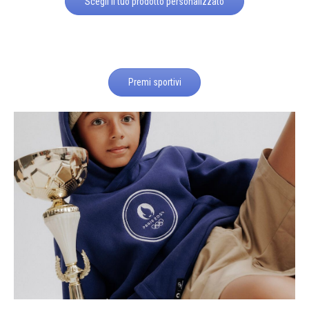
Scegli il tuo prodotto personalizzato
Premi sportivi