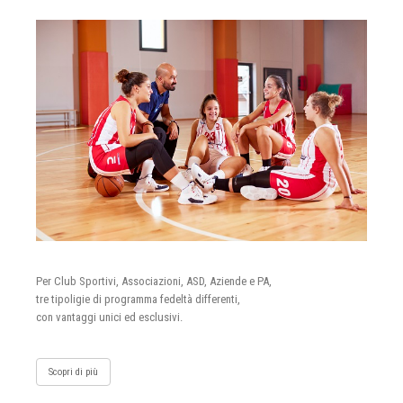
Per Club Sportivi, Associazioni, ASD, Aziende e PA,
tre tipoligie di programma fedeltà differenti,
con vantaggi unici ed esclusivi.
Scopri di più