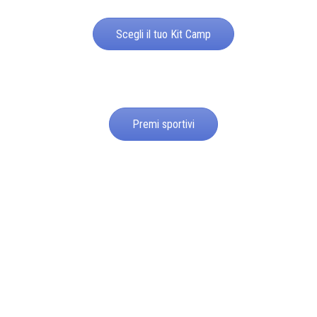
Scegli il tuo Kit Camp
Premi sportivi