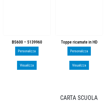
Toppe ricamate in HD
KIT CAMP 100 2026_perso
Personalizza
Personalizza
Visualizza
Visualizza
CARTA SCUOLA