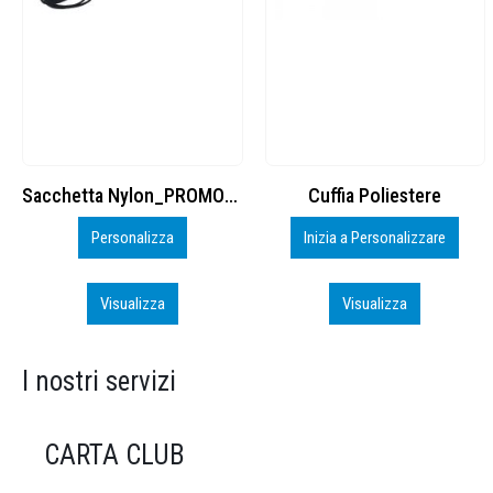
Cuffia Poliestere
BS600 – 5139960
Inizia a Personalizzare
Personalizza
Visualizza
Visualizza
I nostri servizi
CARTA CLUB