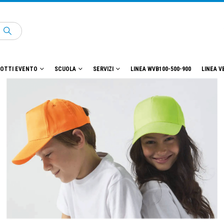
OTTI EVENTO
SCUOLA
SERVIZI
LINEA WVB100-500-900
LINEA V