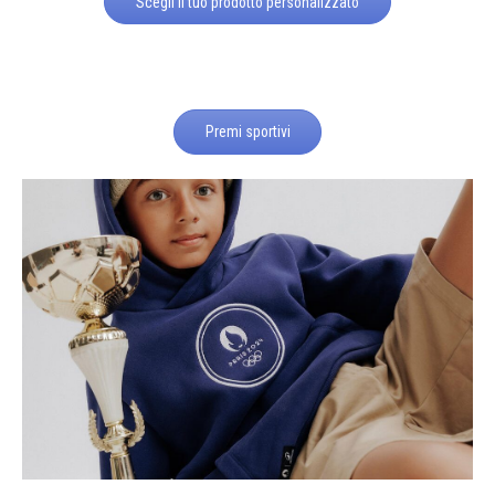
Scegli il tuo prodotto personalizzato
Premi sportivi