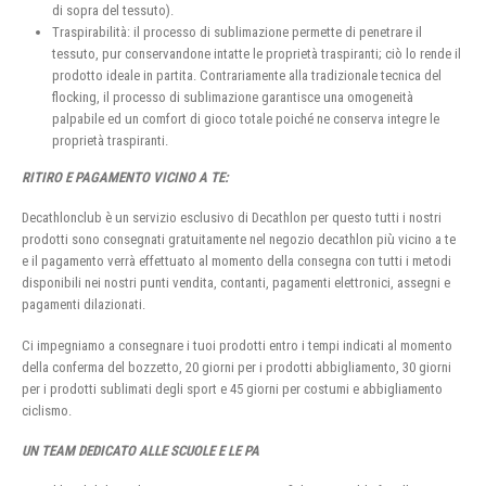
di sopra del tessuto).
Traspirabilità: il processo di sublimazione permette di penetrare il
tessuto, pur conservandone intatte le proprietà traspiranti; ciò lo rende il
prodotto ideale in partita. Contrariamente alla tradizionale tecnica del
flocking, il processo di sublimazione garantisce una omogeneità
palpabile ed un comfort di gioco totale poiché ne conserva integre le
proprietà traspiranti.
RITIRO E PAGAMENTO VICINO A TE:
Decathlonclub è un servizio esclusivo di Decathlon per questo tutti i nostri
prodotti sono consegnati gratuitamente nel negozio decathlon più vicino a te
e il pagamento verrà effettuato al momento della consegna con tutti i metodi
disponibili nei nostri punti vendita, contanti, pagamenti elettronici, assegni e
pagamenti dilazionati.
Ci impegniamo a consegnare i tuoi prodotti entro i tempi indicati al momento
della conferma del bozzetto, 20 giorni per i prodotti abbigliamento, 30 giorni
per i prodotti sublimati degli sport e 45 giorni per costumi e abbigliamento
ciclismo.
UN TEAM DEDICATO ALLE SCUOLE E LE PA