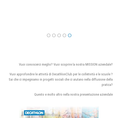
Vuoi conoscerci meglio? Vuoi scoprire la nostra MISSION aziendale?
Vuoi approfondire le attività di DecathlonClub per le colletività e le scuole ?
Sai che ci impegniamo in progetti sociali che ci aiutano nella diffusione della
pratica?
Questo e molto altro nella nostra presentazione aziendale