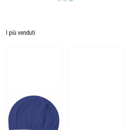
I più venduti