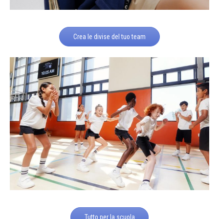
Crea le divise del tuo team
Tutto per la scuola