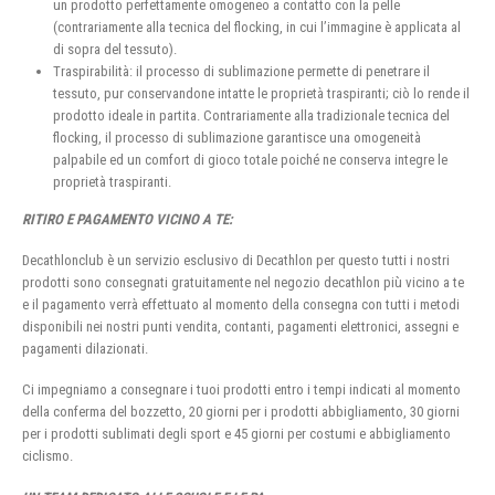
un prodotto perfettamente omogeneo a contatto con la pelle
(contrariamente alla tecnica del flocking, in cui l’immagine è applicata al
di sopra del tessuto).
Traspirabilità: il processo di sublimazione permette di penetrare il
tessuto, pur conservandone intatte le proprietà traspiranti; ciò lo rende il
prodotto ideale in partita. Contrariamente alla tradizionale tecnica del
flocking, il processo di sublimazione garantisce una omogeneità
palpabile ed un comfort di gioco totale poiché ne conserva integre le
proprietà traspiranti.
RITIRO E PAGAMENTO VICINO A TE:
Decathlonclub è un servizio esclusivo di Decathlon per questo tutti i nostri
prodotti sono consegnati gratuitamente nel negozio decathlon più vicino a te
e il pagamento verrà effettuato al momento della consegna con tutti i metodi
disponibili nei nostri punti vendita, contanti, pagamenti elettronici, assegni e
pagamenti dilazionati.
Ci impegniamo a consegnare i tuoi prodotti entro i tempi indicati al momento
della conferma del bozzetto, 20 giorni per i prodotti abbigliamento, 30 giorni
per i prodotti sublimati degli sport e 45 giorni per costumi e abbigliamento
ciclismo.