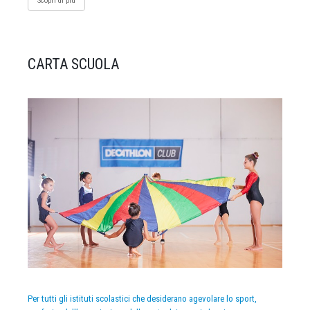
Scopri di più
CARTA SCUOLA
Per tutti gli istituti scolastici che desiderano agevolare lo sport,