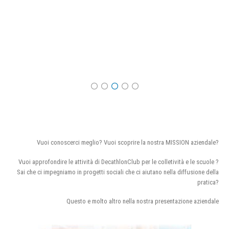
Vuoi conoscerci meglio? Vuoi scoprire la nostra MISSION aziendale?
Vuoi approfondire le attività di DecathlonClub per le colletività e le scuole ?
Sai che ci impegniamo in progetti sociali che ci aiutano nella diffusione della
pratica?
Questo e molto altro nella nostra presentazione aziendale