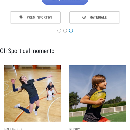
PREMI SPORTIVI
MATERIALE
Gli Sport del momento
PALLAVOLO
RUGBY