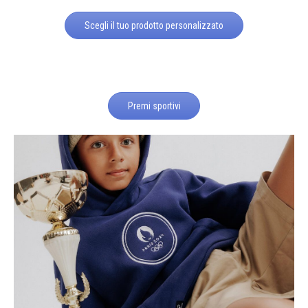
Scegli il tuo prodotto personalizzato
Premi sportivi