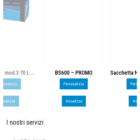
BS600 – PROMO
Sacchetta Nylon_PROMO_perso
Personalizza
Personalizza
Visualizza
Visualizza
I nostri servizi