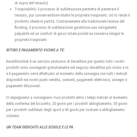
di sopra del tessuto).
Traspirabilità: il processo di sublimazione permette di penetrare il
tessuto, pur conservandone intatte le proprietà traspiranti; ciò lo rende il
prodotto ideale in partita. Contrariamente alla tradizionale tecnica del
flocking, il processo di sublimazione garantisce una omogeneità
palpabile ed un comfort di gioco totale poiché ne conserva integre le
proprietà traspiranti.
RITIRO E PAGAMENTO VICINO A TE:
Decathlonclub è un servizio esclusivo di Decathlon per questo tutti i nostri
prodotti sono consegnati gratuitamente nel negozio decathlon più vicino a te
e il pagamento verrà effettuato al momento della consegna con tutti i metodi
disponibili nei nostri punti vendita, contanti, pagamenti elettronici, assegni e
pagamenti dilazionati.
Ci impegniamo a consegnare i tuoi prodotti entro i tempi indicati al momento
della conferma del bozzetto, 20 giorni per i prodotti abbigliamento, 30 giorni
per i prodotti sublimati degli sport e 45 giorni per costumi e abbigliamento
ciclismo.
UN TEAM DEDICATO ALLE SCUOLE E LE PA