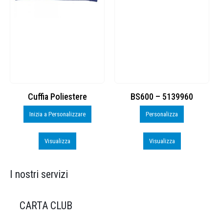
BS600 – 5139960
Toppe ricamate in HD
Personalizza
Personalizza
Visualizza
Visualizza
I nostri servizi
CARTA CLUB