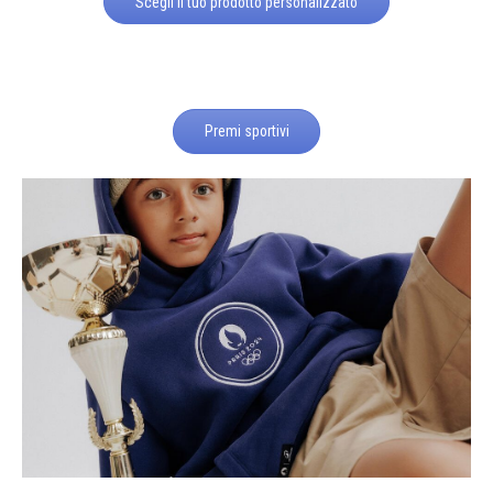
Scegli il tuo prodotto personalizzato
Premi sportivi