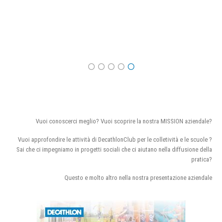
Vuoi conoscerci meglio? Vuoi scoprire la nostra MISSION aziendale?
Vuoi approfondire le attività di DecathlonClub per le colletività e le scuole ?
Sai che ci impegniamo in progetti sociali che ci aiutano nella diffusione della
pratica?
Questo e molto altro nella nostra presentazione aziendale