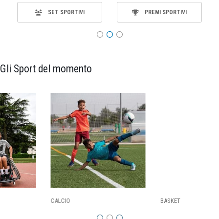
PREMI SPORTIVI
MATERIALE
Gli Sport del momento
CALCIO
BASKET