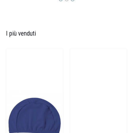
I più venduti