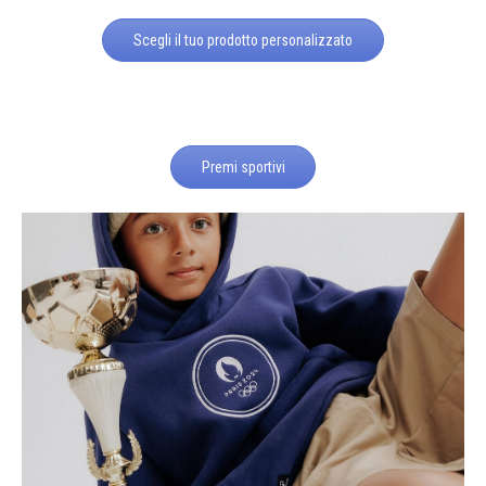
Scegli il tuo prodotto personalizzato
Premi sportivi