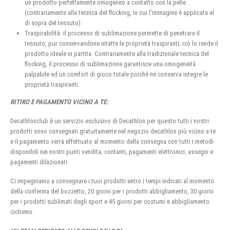
un prodotto perfettamente omogeneo a contatto con la pelle
(contrariamente alla tecnica del flocking, in cui l’immagine è applicata al
di sopra del tessuto).
Traspirabilità: il processo di sublimazione permette di penetrare il
tessuto, pur conservandone intatte le proprietà traspiranti; ciò lo rende il
prodotto ideale in partita. Contrariamente alla tradizionale tecnica del
flocking, il processo di sublimazione garantisce una omogeneità
palpabile ed un comfort di gioco totale poiché ne conserva integre le
proprietà traspiranti.
RITIRO E PAGAMENTO VICINO A TE:
Decathlonclub è un servizio esclusivo di Decathlon per questo tutti i nostri
prodotti sono consegnati gratuitamente nel negozio decathlon più vicino a te
e il pagamento verrà effettuato al momento della consegna con tutti i metodi
disponibili nei nostri punti vendita, contanti, pagamenti elettronici, assegni e
pagamenti dilazionati.
Ci impegniamo a consegnare i tuoi prodotti entro i tempi indicati al momento
della conferma del bozzetto, 20 giorni per i prodotti abbigliamento, 30 giorni
per i prodotti sublimati degli sport e 45 giorni per costumi e abbigliamento
ciclismo.