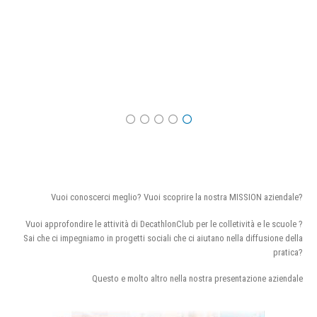
Vuoi conoscerci meglio? Vuoi scoprire la nostra MISSION aziendale?
Vuoi approfondire le attività di DecathlonClub per le colletività e le scuole ?
Sai che ci impegniamo in progetti sociali che ci aiutano nella diffusione della
pratica?
Questo e molto altro nella nostra presentazione aziendale