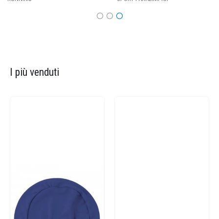
I più venduti