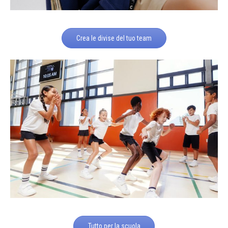
Crea le divise del tuo team
Tutto per la scuola