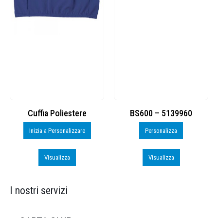
Cuffia Poliestere
BS600 – 5139960
Inizia a Personalizzare
Personalizza
Visualizza
Visualizza
I nostri servizi