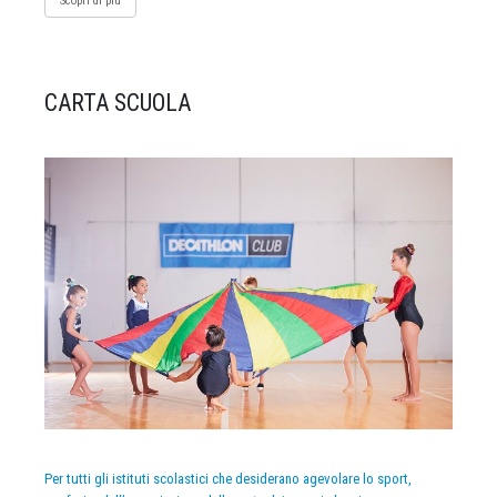
Scopri di più
CARTA SCUOLA
Per tutti gli istituti scolastici che desiderano agevolare lo sport,