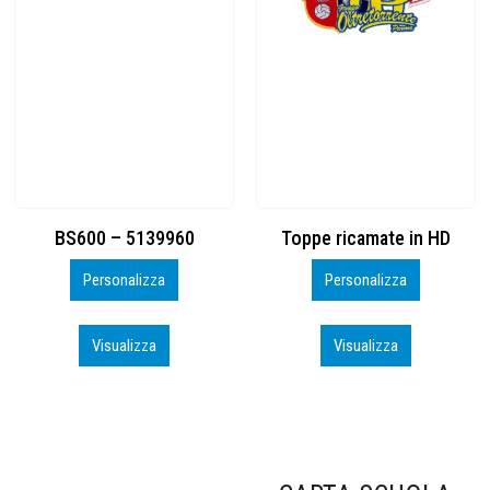
Toppe ricamate in HD
KIT CAMP 100 2026_perso
Personalizza
Personalizza
Visualizza
Visualizza