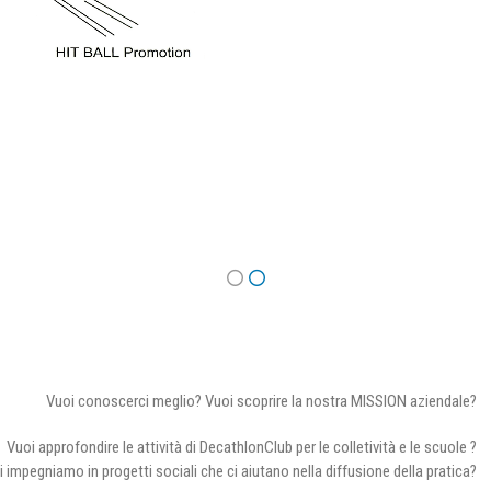
Vuoi conoscerci meglio? Vuoi scoprire la nostra MISSION aziendale?
Vuoi approfondire le attività di DecathlonClub per le colletività e le scuole ?
i impegniamo in progetti sociali che ci aiutano nella diffusione della pratica?