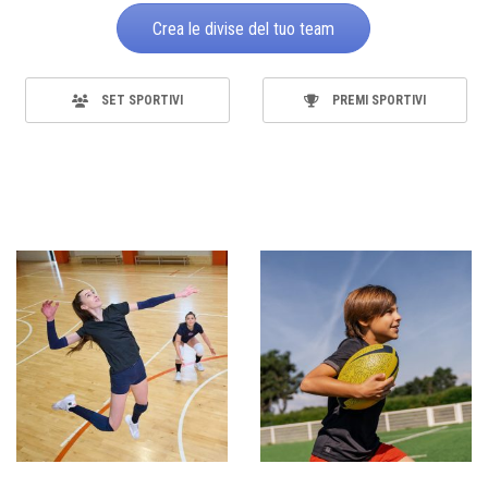
Crea le divise del tuo team
SET SPORTIVI
PREMI SPORTIVI