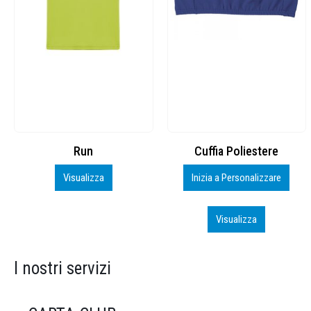
Cuffia Poliestere
BS600 – 5139960
Inizia a Personalizzare
Personalizza
Visualizza
Visualizza
I nostri servizi