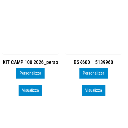
BSK600 – 5139960
DTF
Personalizza
Personalizza
Visualizza
Visualizza