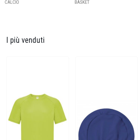
CALCIO
BASKET
I più venduti