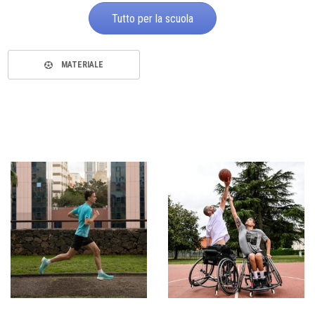
Tutto per la scuola
MATERIALE