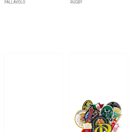
PALLAVOLO
RUGBY