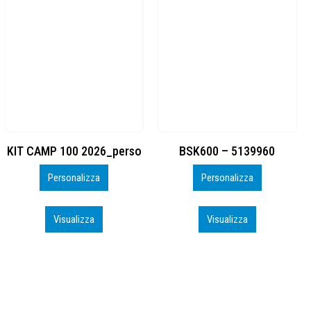
BSK600 – 5139960
DTF
Personalizza
Personalizza
Visualizza
Visualizza