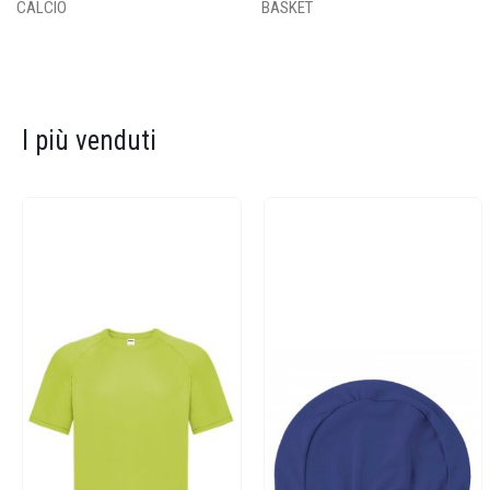
CALCIO
BASKET
I più venduti