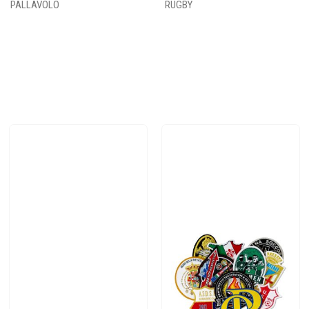
PALLAVOLO
RUGBY