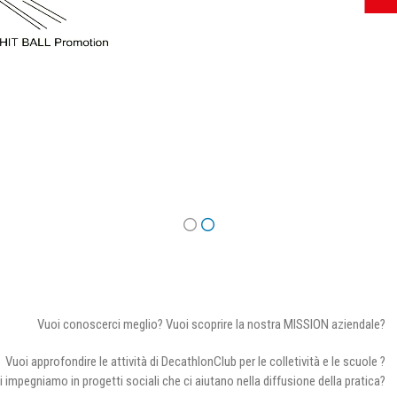
Vuoi conoscerci meglio? Vuoi scoprire la nostra MISSION aziendale?
Vuoi approfondire le attività di DecathlonClub per le colletività e le scuole ?
i impegniamo in progetti sociali che ci aiutano nella diffusione della pratica?