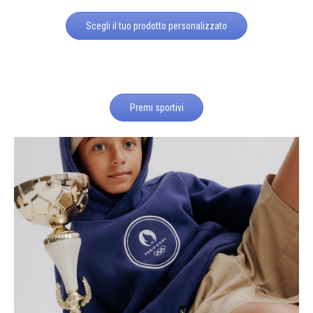
Scegli il tuo prodotto personalizzato
Premi sportivi