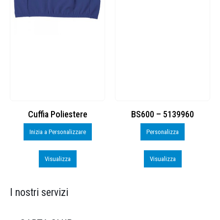
Cuffia Poliestere
BS600 – 5139960
Inizia a Personalizzare
Personalizza
Visualizza
Visualizza
I nostri servizi