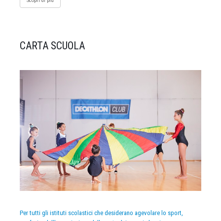
Scopri di più
CARTA SCUOLA
Per tutti gli istituti scolastici che desiderano agevolare lo sport,