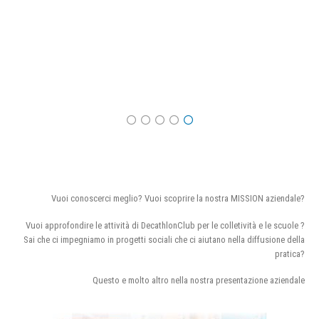
Vuoi conoscerci meglio? Vuoi scoprire la nostra MISSION aziendale?
Vuoi approfondire le attività di DecathlonClub per le colletività e le scuole ?
Sai che ci impegniamo in progetti sociali che ci aiutano nella diffusione della
pratica?
Questo e molto altro nella nostra presentazione aziendale