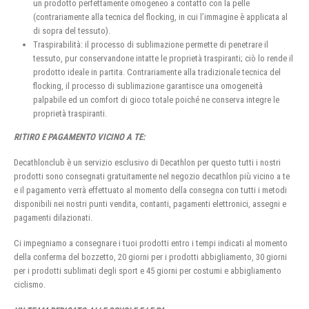
un prodotto perfettamente omogeneo a contatto con la pelle
(contrariamente alla tecnica del flocking, in cui l’immagine è applicata al
di sopra del tessuto).
Traspirabilità: il processo di sublimazione permette di penetrare il
tessuto, pur conservandone intatte le proprietà traspiranti; ciò lo rende il
prodotto ideale in partita. Contrariamente alla tradizionale tecnica del
flocking, il processo di sublimazione garantisce una omogeneità
palpabile ed un comfort di gioco totale poiché ne conserva integre le
proprietà traspiranti.
RITIRO E PAGAMENTO VICINO A TE:
Decathlonclub è un servizio esclusivo di Decathlon per questo tutti i nostri
prodotti sono consegnati gratuitamente nel negozio decathlon più vicino a te
e il pagamento verrà effettuato al momento della consegna con tutti i metodi
disponibili nei nostri punti vendita, contanti, pagamenti elettronici, assegni e
pagamenti dilazionati.
Ci impegniamo a consegnare i tuoi prodotti entro i tempi indicati al momento
della conferma del bozzetto, 20 giorni per i prodotti abbigliamento, 30 giorni
per i prodotti sublimati degli sport e 45 giorni per costumi e abbigliamento
ciclismo.