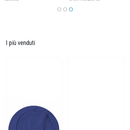
I più venduti