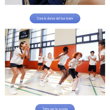
Crea le divise del tuo team
Tutto per la scuola