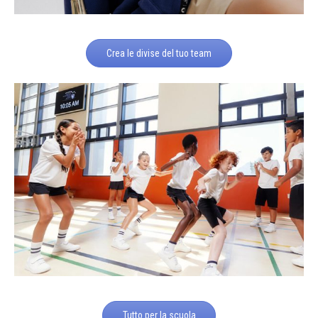
Crea le divise del tuo team
Tutto per la scuola