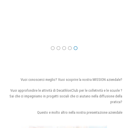
Vuoi conoscerci meglio? Vuoi scoprire la nostra MISSION aziendale?
Vuoi approfondire le attività di DecathlonClub per le colletività e le scuole ?
Sai che ci impegniamo in progetti sociali che ci aiutano nella diffusione della
pratica?
Questo e molto altro nella nostra presentazione aziendale