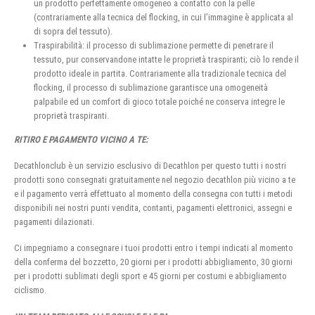
un prodotto perfettamente omogeneo a contatto con la pelle
(contrariamente alla tecnica del flocking, in cui l’immagine è applicata al
di sopra del tessuto).
Traspirabilità: il processo di sublimazione permette di penetrare il
tessuto, pur conservandone intatte le proprietà traspiranti; ciò lo rende il
prodotto ideale in partita. Contrariamente alla tradizionale tecnica del
flocking, il processo di sublimazione garantisce una omogeneità
palpabile ed un comfort di gioco totale poiché ne conserva integre le
proprietà traspiranti.
RITIRO E PAGAMENTO VICINO A TE:
Decathlonclub è un servizio esclusivo di Decathlon per questo tutti i nostri
prodotti sono consegnati gratuitamente nel negozio decathlon più vicino a te
e il pagamento verrà effettuato al momento della consegna con tutti i metodi
disponibili nei nostri punti vendita, contanti, pagamenti elettronici, assegni e
pagamenti dilazionati.
Ci impegniamo a consegnare i tuoi prodotti entro i tempi indicati al momento
della conferma del bozzetto, 20 giorni per i prodotti abbigliamento, 30 giorni
per i prodotti sublimati degli sport e 45 giorni per costumi e abbigliamento
ciclismo.