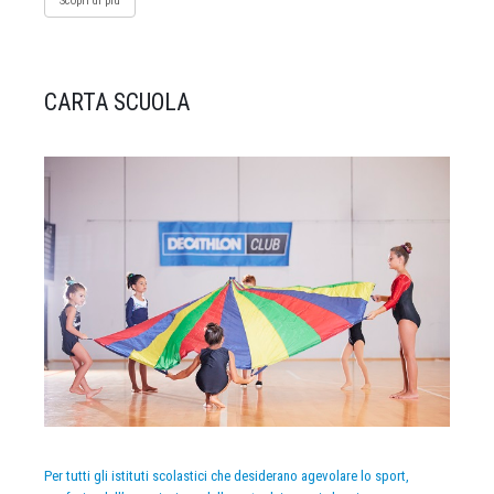
Scopri di più
CARTA SCUOLA
Per tutti gli istituti scolastici che desiderano agevolare lo sport,