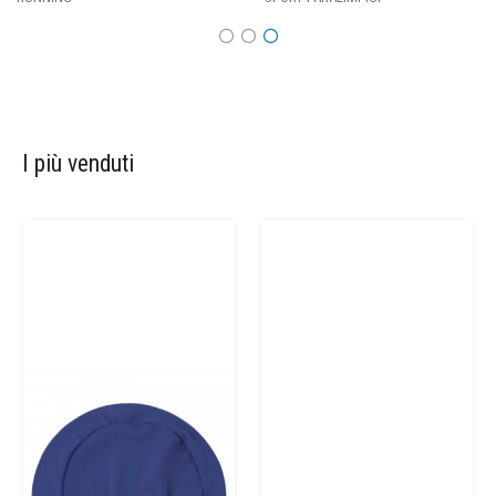
I più venduti