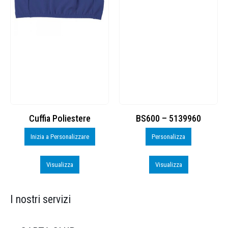
Cuffia Poliestere
BS600 – 5139960
Inizia a Personalizzare
Personalizza
Visualizza
Visualizza
I nostri servizi