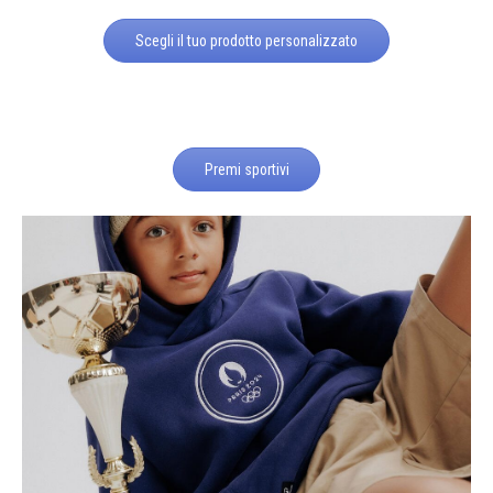
Scegli il tuo prodotto personalizzato
Premi sportivi