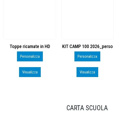
KIT CAMP 100 2026_perso
BSK600 – 5139960
Personalizza
Personalizza
Visualizza
Visualizza
CARTA SCUOLA