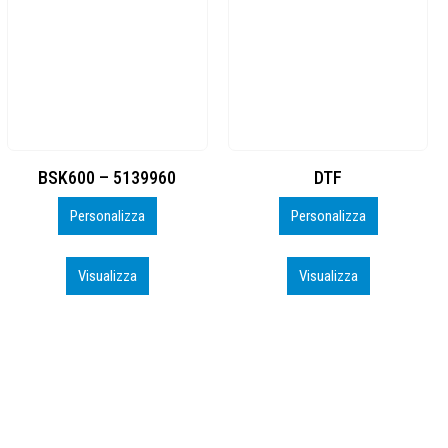
DTF
BAHRAIN CA0407_PERSO
Personalizza
Personalizza
Visualizza
Visualizza