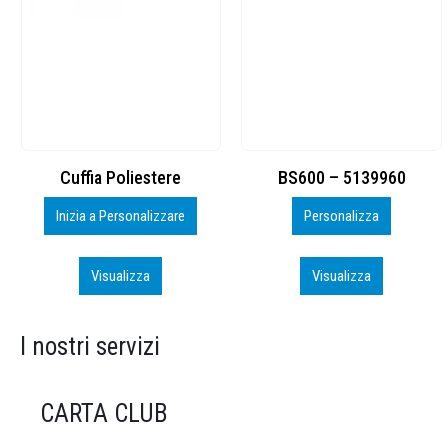
BS600 – 5139960
Toppe ricamate in HD
Personalizza
Personalizza
Visualizza
Visualizza
I nostri servizi
CARTA CLUB