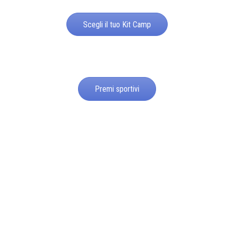
Scegli il tuo Kit Camp
Premi sportivi