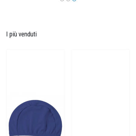
I più venduti