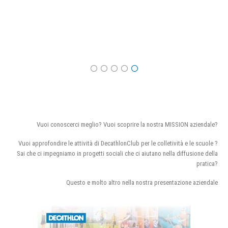
Vuoi conoscerci meglio? Vuoi scoprire la nostra MISSION aziendale?
Vuoi approfondire le attività di DecathlonClub per le colletività e le scuole ?
Sai che ci impegniamo in progetti sociali che ci aiutano nella diffusione della
pratica?
Questo e molto altro nella nostra presentazione aziendale