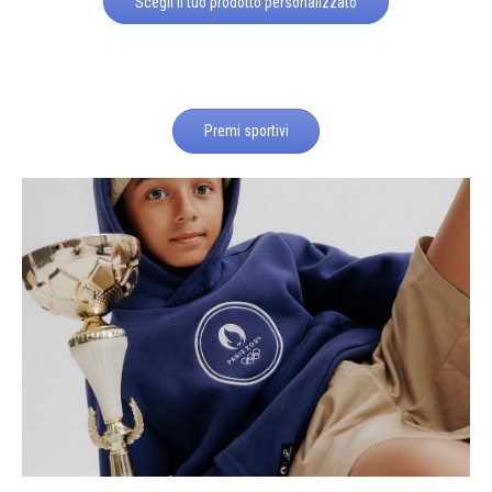
Scegli il tuo prodotto personalizzato
Premi sportivi