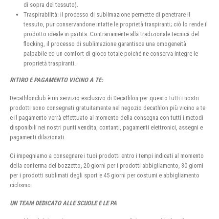
di sopra del tessuto).
Traspirabilità: il processo di sublimazione permette di penetrare il
tessuto, pur conservandone intatte le proprietà traspiranti; ciò lo rende il
prodotto ideale in partita. Contrariamente alla tradizionale tecnica del
flocking, il processo di sublimazione garantisce una omogeneità
palpabile ed un comfort di gioco totale poiché ne conserva integre le
proprietà traspiranti.
RITIRO E PAGAMENTO VICINO A TE:
Decathlonclub è un servizio esclusivo di Decathlon per questo tutti i nostri
prodotti sono consegnati gratuitamente nel negozio decathlon più vicino a te
e il pagamento verrà effettuato al momento della consegna con tutti i metodi
disponibili nei nostri punti vendita, contanti, pagamenti elettronici, assegni e
pagamenti dilazionati.
Ci impegniamo a consegnare i tuoi prodotti entro i tempi indicati al momento
della conferma del bozzetto, 20 giorni per i prodotti abbigliamento, 30 giorni
per i prodotti sublimati degli sport e 45 giorni per costumi e abbigliamento
ciclismo.
UN TEAM DEDICATO ALLE SCUOLE E LE PA