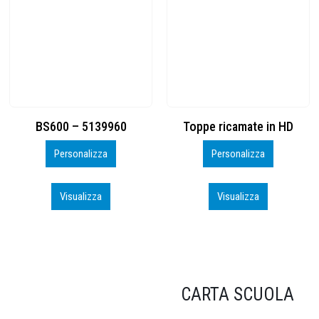
Toppe ricamate in HD
KIT CAMP 100 2026_perso
Personalizza
Personalizza
Visualizza
Visualizza
CARTA SCUOLA