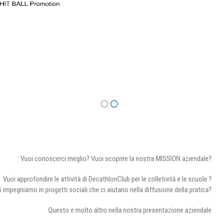
Vuoi conoscerci meglio? Vuoi scoprire la nostra MISSION aziendale?
Vuoi approfondire le attività di DecathlonClub per le colletività e le scuole ?
i impegniamo in progetti sociali che ci aiutano nella diffusione della pratica?
Questo e molto altro nella nostra presentazione aziendale