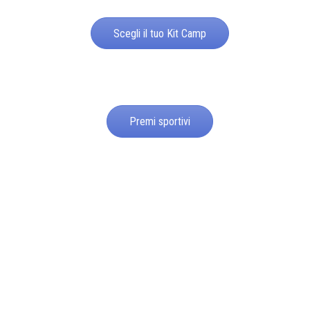
Scegli il tuo Kit Camp
Premi sportivi