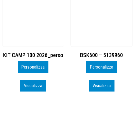
BSK600 – 5139960
DTF
Personalizza
Personalizza
Visualizza
Visualizza