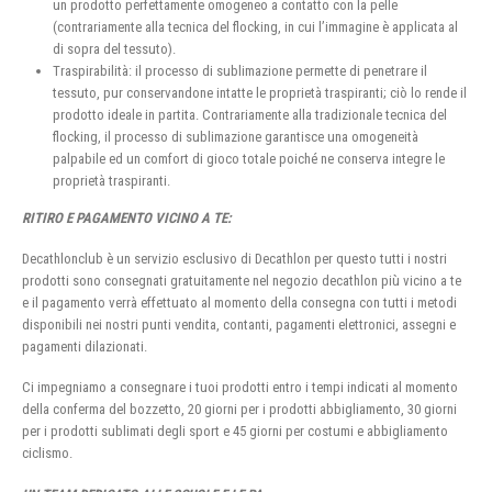
un prodotto perfettamente omogeneo a contatto con la pelle
(contrariamente alla tecnica del flocking, in cui l’immagine è applicata al
di sopra del tessuto).
Traspirabilità: il processo di sublimazione permette di penetrare il
tessuto, pur conservandone intatte le proprietà traspiranti; ciò lo rende il
prodotto ideale in partita. Contrariamente alla tradizionale tecnica del
flocking, il processo di sublimazione garantisce una omogeneità
palpabile ed un comfort di gioco totale poiché ne conserva integre le
proprietà traspiranti.
RITIRO E PAGAMENTO VICINO A TE:
Decathlonclub è un servizio esclusivo di Decathlon per questo tutti i nostri
prodotti sono consegnati gratuitamente nel negozio decathlon più vicino a te
e il pagamento verrà effettuato al momento della consegna con tutti i metodi
disponibili nei nostri punti vendita, contanti, pagamenti elettronici, assegni e
pagamenti dilazionati.
Ci impegniamo a consegnare i tuoi prodotti entro i tempi indicati al momento
della conferma del bozzetto, 20 giorni per i prodotti abbigliamento, 30 giorni
per i prodotti sublimati degli sport e 45 giorni per costumi e abbigliamento
ciclismo.