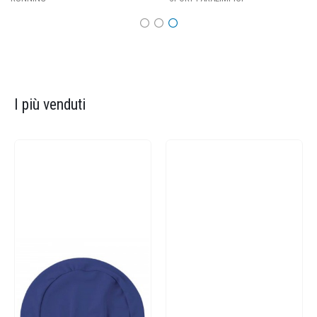
I più venduti