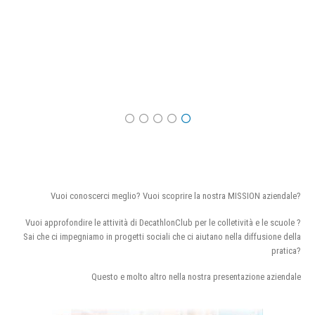
Vuoi conoscerci meglio? Vuoi scoprire la nostra MISSION aziendale?
Vuoi approfondire le attività di DecathlonClub per le colletività e le scuole ?
Sai che ci impegniamo in progetti sociali che ci aiutano nella diffusione della
pratica?
Questo e molto altro nella nostra presentazione aziendale