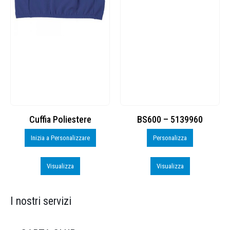
Cuffia Poliestere
BS600 – 5139960
Inizia a Personalizzare
Personalizza
Visualizza
Visualizza
I nostri servizi