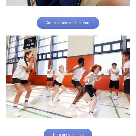
Crea le divise del tuo team
Tutto per la scuola