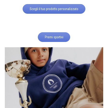
Scegli il tuo prodotto personalizzato
Premi sportivi