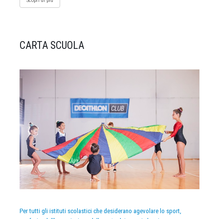
Scopri di più
CARTA SCUOLA
Per tutti gli istituti scolastici che desiderano agevolare lo sport,