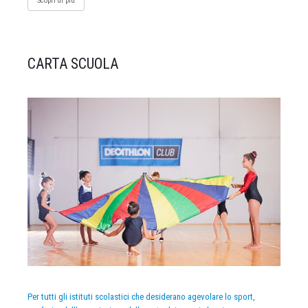
Scopri di più
CARTA SCUOLA
Per tutti gli istituti scolastici che desiderano agevolare lo sport,