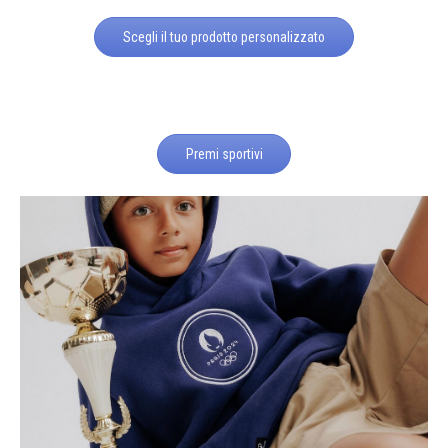
Scegli il tuo prodotto personalizzato
Premi sportivi