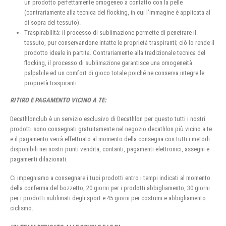
un prodotto perfettamente omogeneo a contatto con la pelle
(contrariamente alla tecnica del flocking, in cui l’immagine è applicata al
di sopra del tessuto).
Traspirabilità: il processo di sublimazione permette di penetrare il
tessuto, pur conservandone intatte le proprietà traspiranti; ciò lo rende il
prodotto ideale in partita. Contrariamente alla tradizionale tecnica del
flocking, il processo di sublimazione garantisce una omogeneità
palpabile ed un comfort di gioco totale poiché ne conserva integre le
proprietà traspiranti.
RITIRO E PAGAMENTO VICINO A TE:
Decathlonclub è un servizio esclusivo di Decathlon per questo tutti i nostri
prodotti sono consegnati gratuitamente nel negozio decathlon più vicino a te
e il pagamento verrà effettuato al momento della consegna con tutti i metodi
disponibili nei nostri punti vendita, contanti, pagamenti elettronici, assegni e
pagamenti dilazionati.
Ci impegniamo a consegnare i tuoi prodotti entro i tempi indicati al momento
della conferma del bozzetto, 20 giorni per i prodotti abbigliamento, 30 giorni
per i prodotti sublimati degli sport e 45 giorni per costumi e abbigliamento
ciclismo.