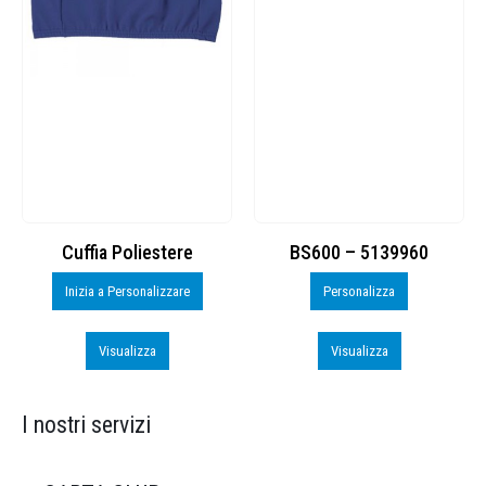
Cuffia Poliestere
BS600 – 5139960
Inizia a Personalizzare
Personalizza
Visualizza
Visualizza
I nostri servizi