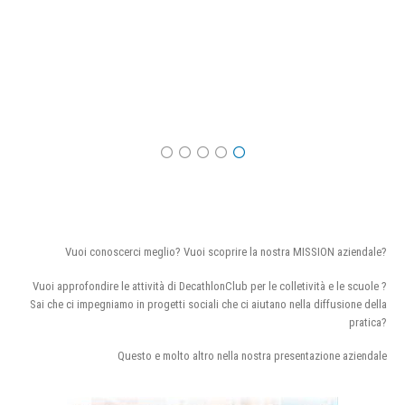
Vuoi conoscerci meglio? Vuoi scoprire la nostra MISSION aziendale?
Vuoi approfondire le attività di DecathlonClub per le colletività e le scuole ?
Sai che ci impegniamo in progetti sociali che ci aiutano nella diffusione della
pratica?
Questo e molto altro nella nostra presentazione aziendale