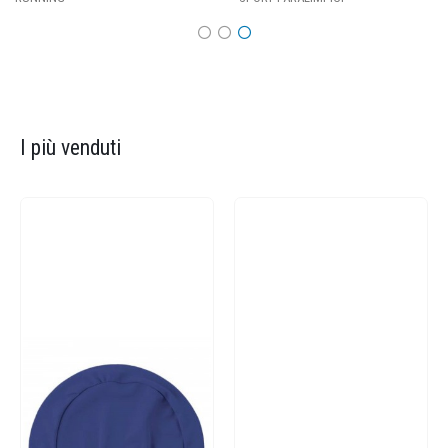
I più venduti