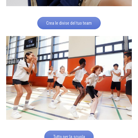
Crea le divise del tuo team
Tutto per la scuola