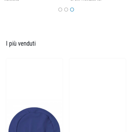
I più venduti