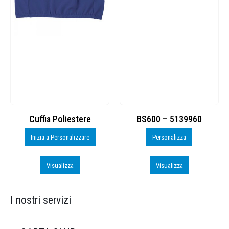
Cuffia Poliestere
BS600 – 5139960
Inizia a Personalizzare
Personalizza
Visualizza
Visualizza
I nostri servizi