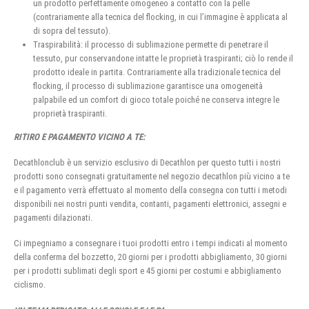
un prodotto perfettamente omogeneo a contatto con la pelle
(contrariamente alla tecnica del flocking, in cui l’immagine è applicata al
di sopra del tessuto).
Traspirabilità: il processo di sublimazione permette di penetrare il
tessuto, pur conservandone intatte le proprietà traspiranti; ciò lo rende il
prodotto ideale in partita. Contrariamente alla tradizionale tecnica del
flocking, il processo di sublimazione garantisce una omogeneità
palpabile ed un comfort di gioco totale poiché ne conserva integre le
proprietà traspiranti.
RITIRO E PAGAMENTO VICINO A TE:
Decathlonclub è un servizio esclusivo di Decathlon per questo tutti i nostri
prodotti sono consegnati gratuitamente nel negozio decathlon più vicino a te
e il pagamento verrà effettuato al momento della consegna con tutti i metodi
disponibili nei nostri punti vendita, contanti, pagamenti elettronici, assegni e
pagamenti dilazionati.
Ci impegniamo a consegnare i tuoi prodotti entro i tempi indicati al momento
della conferma del bozzetto, 20 giorni per i prodotti abbigliamento, 30 giorni
per i prodotti sublimati degli sport e 45 giorni per costumi e abbigliamento
ciclismo.