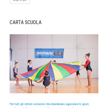
Scopri di più
CARTA SCUOLA
Per tutti gli istituti scolastici che desiderano agevolare lo sport,