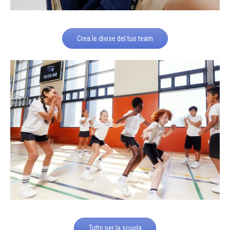
Crea le divise del tuo team
Tutto per la scuola