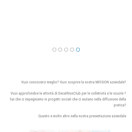
Vuoi conoscerci meglio? Vuoi scoprire la nostra MISSION aziendale?
Vuoi approfondire le attività di DecathlonClub per le colletività e le scuole ?
Sai che ci impegniamo in progetti sociali che ci aiutano nella diffusione della
pratica?
Questo e molto altro nella nostra presentazione aziendale