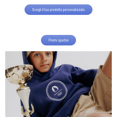
Scegli il tuo prodotto personalizzato
Premi sportivi