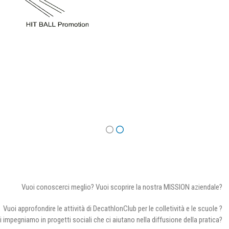
Vuoi conoscerci meglio? Vuoi scoprire la nostra MISSION aziendale?
Vuoi approfondire le attività di DecathlonClub per le colletività e le scuole ?
i impegniamo in progetti sociali che ci aiutano nella diffusione della pratica?