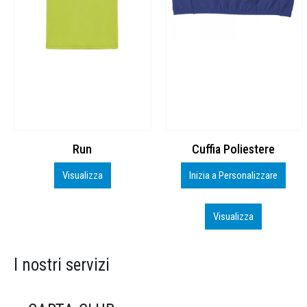
Cuffia Poliestere
BS600 – 5139960
Inizia a Personalizzare
Personalizza
Visualizza
Visualizza
I nostri servizi