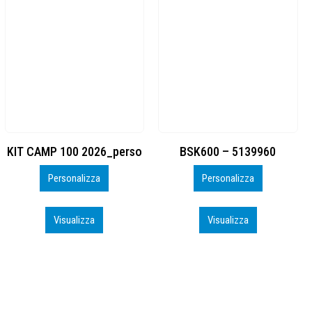
BSK600 – 5139960
DTF
Personalizza
Personalizza
Visualizza
Visualizza