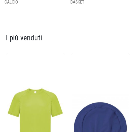
CALCIO
BASKET
I più venduti