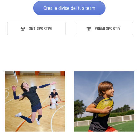
Crea le divise del tuo team
SET SPORTIVI
PREMI SPORTIVI