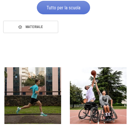
Tutto per la scuola
MATERIALE