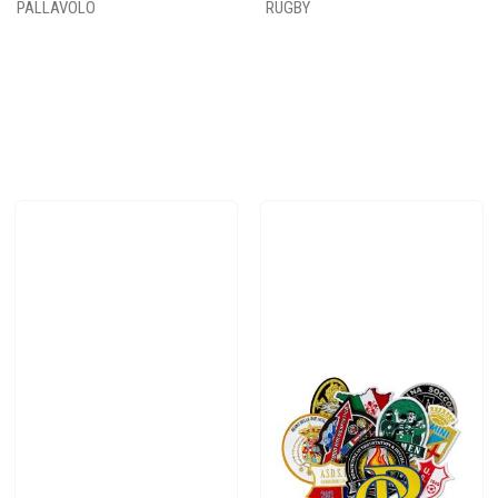
PALLAVOLO
RUGBY