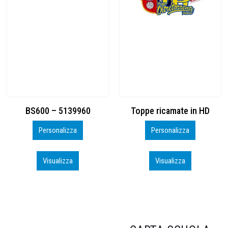
Toppe ricamate in HD
KIT CAMP 100 2026_perso
Personalizza
Personalizza
Visualizza
Visualizza