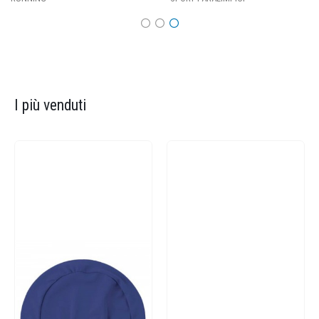
I più venduti