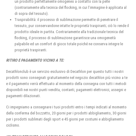
un prodotto perfettamente omogeneo a contatto con la pelle
(contrariamente alla tecnica del flocking, in cui l’immagine è applicata al
di sopra del tessuto).
Traspirabilità: il processo di sublimazione permette di penetrare il
tessuto, pur conservandone intatte le proprietà traspiranti; ciò lo rende il
prodotto ideale in partita. Contrariamente alla tradizionale tecnica del
flocking, il processo di sublimazione garantisce una omogeneità
palpabile ed un comfort di gioco totale poiché ne conserva integre le
proprietà traspiranti.
RITIRO E PAGAMENTO VICINO A TE:
Decathlonclub è un servizio esclusivo di Decathlon per questo tutti i nostri
prodotti sono consegnati gratuitamente nel negozio decathlon più vicino a te
e il pagamento verrà effettuato al momento della consegna con tutti i metodi
disponibili nei nostri punti vendita, contanti, pagamenti elettronici, assegni e
pagamenti dilazionati.
Ci impegniamo a consegnare i tuoi prodotti entro i tempi indicati al momento
della conferma del bozzetto, 20 giorni per i prodotti abbigliamento, 30 giorni
per i prodotti sublimati degli sport e 45 giorni per costumi e abbigliamento
ciclismo.