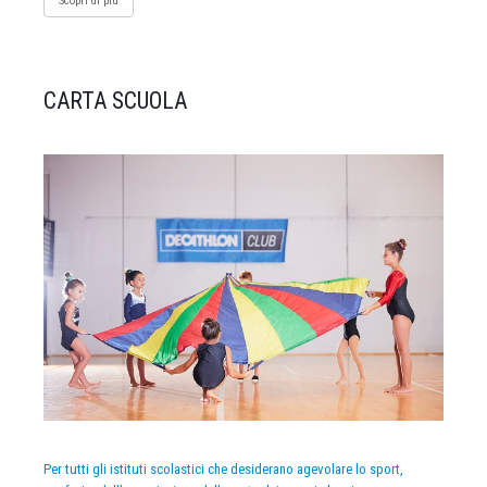
Scopri di più
CARTA SCUOLA
Per tutti gli istituti scolastici che desiderano agevolare lo sport,