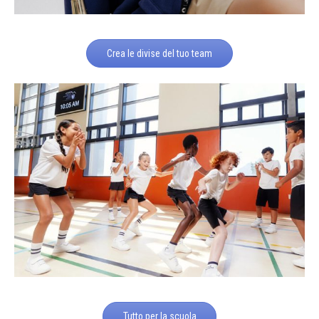
Crea le divise del tuo team
Tutto per la scuola