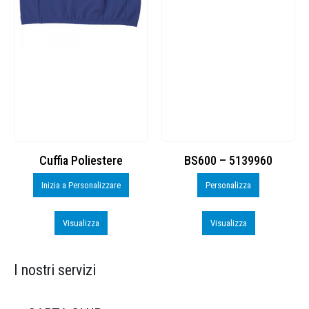
Cuffia Poliestere
BS600 – 5139960
Inizia a Personalizzare
Personalizza
Visualizza
Visualizza
I nostri servizi