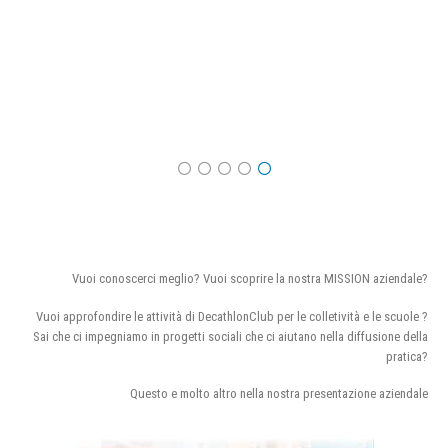
Vuoi conoscerci meglio? Vuoi scoprire la nostra MISSION aziendale?
Vuoi approfondire le attività di DecathlonClub per le colletività e le scuole ?
Sai che ci impegniamo in progetti sociali che ci aiutano nella diffusione della
pratica?
Questo e molto altro nella nostra presentazione aziendale