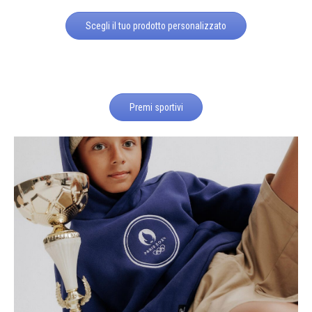
Scegli il tuo prodotto personalizzato
Premi sportivi