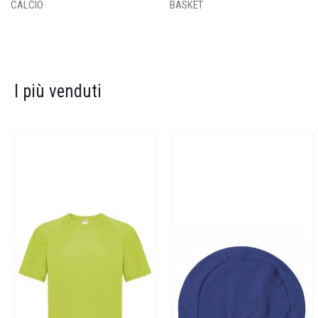
CALCIO
BASKET
I più venduti