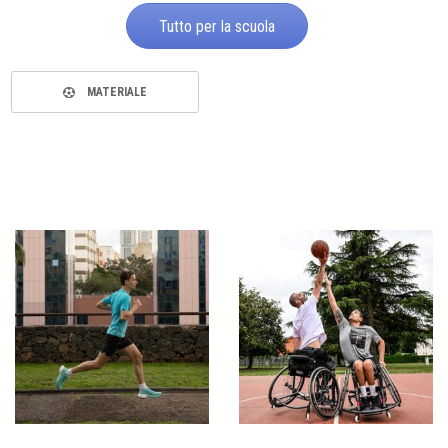
Tutto per la scuola
MATERIALE