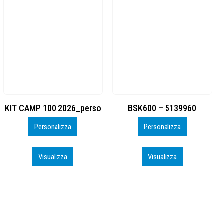
BSK600 – 5139960
DTF
Personalizza
Personalizza
Visualizza
Visualizza