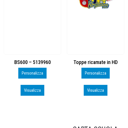
Toppe ricamate in HD
KIT CAMP 100 2026_perso
Personalizza
Personalizza
Visualizza
Visualizza