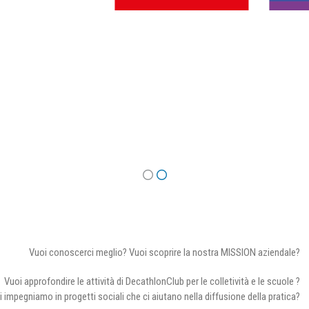
Vuoi conoscerci meglio? Vuoi scoprire la nostra MISSION aziendale?
Vuoi approfondire le attività di DecathlonClub per le colletività e le scuole ?
i impegniamo in progetti sociali che ci aiutano nella diffusione della pratica?