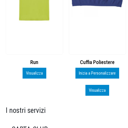
Cuffia Poliestere
BS600 – 5139960
Inizia a Personalizzare
Personalizza
Visualizza
Visualizza
I nostri servizi