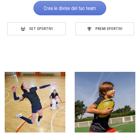
Crea le divise del tuo team
SET SPORTIVI
PREMI SPORTIVI