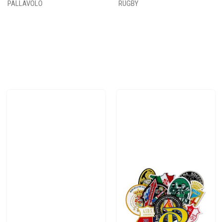
PALLAVOLO
RUGBY